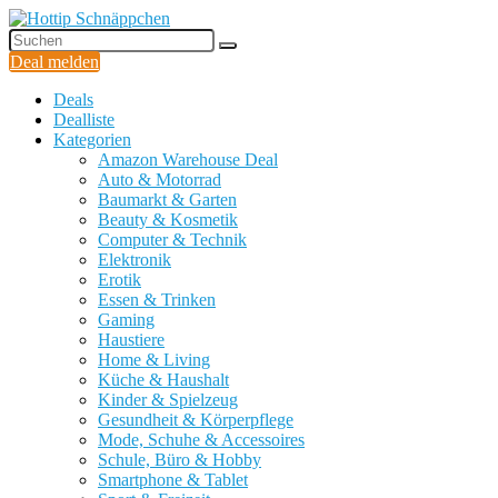
Deal melden
Deals
Dealliste
Kategorien
Amazon Warehouse Deal
Auto & Motorrad
Baumarkt & Garten
Beauty & Kosmetik
Computer & Technik
Elektronik
Erotik
Essen & Trinken
Gaming
Haustiere
Home & Living
Küche & Haushalt
Kinder & Spielzeug
Gesundheit & Körperpflege
Mode, Schuhe & Accessoires
Schule, Büro & Hobby
Smartphone & Tablet