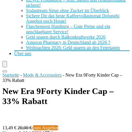
sichern!
Sodastream Sirup ohne Zucker im Überblick
Sichere Dir das beste Kaffeevollautomat Delonghi
Angebot noch Heute!
Flaschenpost Hamburg – Gute Preise und ein
unschlagbarer Service!
Geld sparen durch Balkonkraftwerke 2026
Amazon Pharmacy in Deutschland ab 2026 ?
Weihnachten 2026: Geld sparen an den Feiertagen
Über uns
Startseite
-
Mode & Accessoires
-
New Era 9Forty Kinder Cap –
33% Rabatt
New Era 9Forty Kinder Cap –
33% Rabatt
13,49 €
20,00 €
zum Angebot