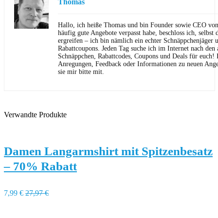
Thomas
Hallo, ich heiße Thomas und bin Founder sowie CEO von 
häufig gute Angebote verpasst habe, beschloss ich, selbst d
ergreifen – ich bin nämlich ein echter Schnäppchenjäger 
Rabattcoupons. Jeden Tag suche ich im Internet nach den a
Schnäppchen, Rabattcodes, Coupons und Deals für euch! F
Anregungen, Feedback oder Informationen zu neuen Angeb
sie mir bitte mit.
Verwandte Produkte
Damen Langarmshirt mit Spitzenbesatz
– 70% Rabatt
7,99 €
27,97 €