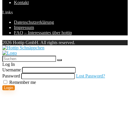
Kontakt
Links
Datenschutzerklärung
Impressum
FAQ – Interessantes über hottip
2026 Hottip GmbH. All rights reserved.
Log In
Username
Password
Lost Password?
Remember me
Login