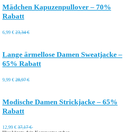
Mädchen Kapuzenpullover – 70%
Rabatt
6,99 €
23,34 €
Lange ärmellose Damen Sweatjacke –
65% Rabatt
9,99 €
28,97 €
Modische Damen Strickjacke – 65%
Rabatt
12,99 €
37,17 €