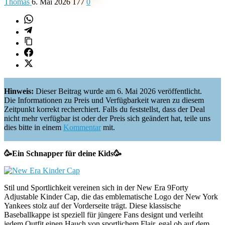
Thomas
6. Mai 2026
177
0
Hinweis:
Dieser Beitrag wurde am 6. Mai 2026 veröffentlicht.
Die Informationen zu Preis und Verfügbarkeit waren zu diesem
Zeitpunkt korrekt recherchiert. Falls du feststellst, dass der Deal
nicht mehr verfügbar ist oder der Preis sich geändert hat, teile uns
dies bitte in einem
Kommentar
mit.
🥳Ein
Schnapper für deine Kids
🥳
Stil und Sportlichkeit vereinen sich in der New Era 9Forty
Adjustable Kinder Cap, die das emblematische Logo der New York
Yankees stolz auf der Vorderseite trägt. Diese klassische
Baseballkappe ist speziell für jüngere Fans designt und verleiht
jedem Outfit einen Hauch von sportlichem Flair, egal ob auf dem