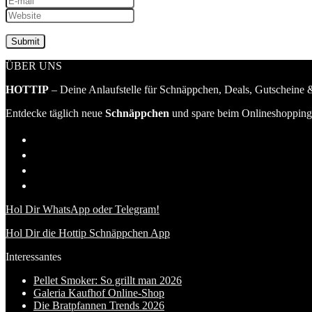
ÜBER UNS
HOTTIP
– Deine Anlaufstelle für Schnäppchen, Deals, Gutscheine &
Entdecke täglich neue
Schnäppchen
und spare beim Onlineshopping 
Hol Dir WhatsApp oder Telegram!
Hol Dir die Hottip Schnäppchen App
Interessantes
Pellet Smoker: So grillt man 2026
Galeria Kaufhof Online-Shop
Die Bratpfannen Trends 2026