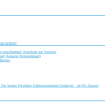
za sichern!
ür unschlagbare Angebote auf Amazon
and (Amazon Retourenkauf)
 Bücher
ie besten Flexiblen Zahlungsoptionen Entdeckt – ab 0% Zinsen!