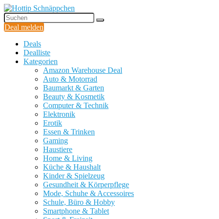
Deal melden
Deals
Dealliste
Kategorien
Amazon Warehouse Deal
Auto & Motorrad
Baumarkt & Garten
Beauty & Kosmetik
Computer & Technik
Elektronik
Erotik
Essen & Trinken
Gaming
Haustiere
Home & Living
Küche & Haushalt
Kinder & Spielzeug
Gesundheit & Körperpflege
Mode, Schuhe & Accessoires
Schule, Büro & Hobby
Smartphone & Tablet