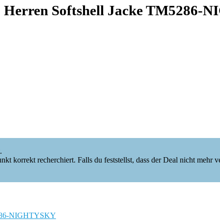
 Herren Softshell Jacke TM5286
.
korrekt recherchiert. Falls du feststellst, dass der Deal nicht mehr verf