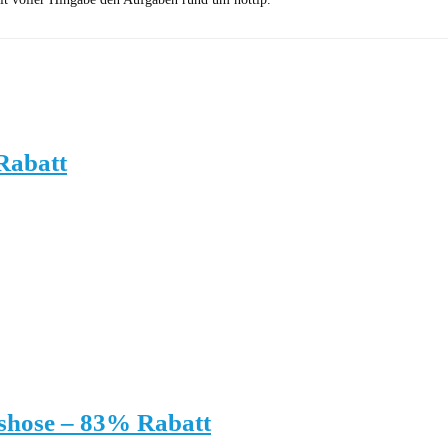
Rabatt
tshose – 83% Rabatt