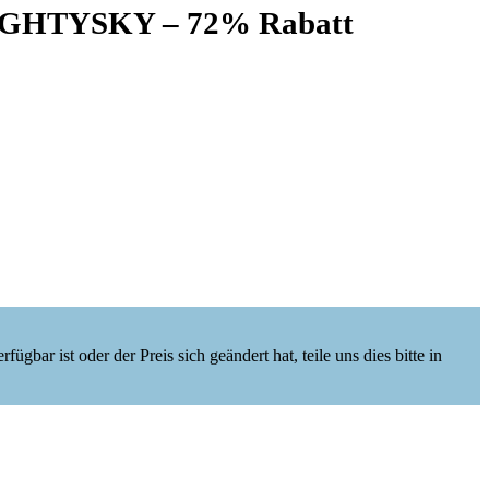
-NIGHTYSKY – 72% Rabatt
ügbar ist oder der Preis sich geändert hat, teile uns dies bitte in