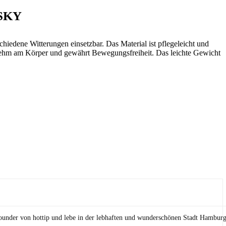
YSKY
schiedene Witterungen einsetzbar. Das Material ist pflegeleicht und
enehm am Körper und gewährt Bewegungsfreiheit. Das leichte Gewicht
Founder von hottip und lebe in der lebhaften und wunderschönen Stadt Hamburg