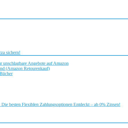
za sichern!
ür unschlagbare Angebote auf Amazon
and (Amazon Retourenkauf)
 Bücher
ie besten Flexiblen Zahlungsoptionen Entdeckt – ab 0% Zinsen!