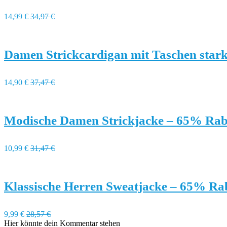
14,99 €
34,97 €
Damen Strickcardigan mit Taschen stark
14,90 €
37,47 €
Modische Damen Strickjacke – 65% Rab
10,99 €
31,47 €
Klassische Herren Sweatjacke – 65% Ra
9,99 €
28,57 €
Hier könnte dein Kommentar stehen