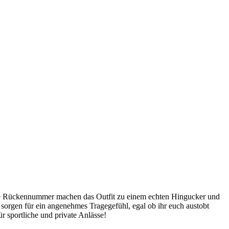
ure Rückennummer machen das Outfit zu einem echten Hingucker und
 sorgen für ein angenehmes Tragegefühl, egal ob ihr euch austobt
r sportliche und private Anlässe!