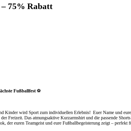
t – 75% Rabatt
ächste Fußballfest
⚽️
 und Kinder wird Sport zum individuellen Erlebnis! Euer Name und e
n der Freizeit. Das atmungsaktive Kurzarmshirt und die passende Shorts
k, der euren Teamgeist und eure Fußballbegeisterung zeigt – perfekt fü