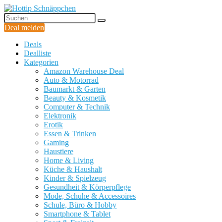
Deal melden
Deals
Dealliste
Kategorien
Amazon Warehouse Deal
Auto & Motorrad
Baumarkt & Garten
Beauty & Kosmetik
Computer & Technik
Elektronik
Erotik
Essen & Trinken
Gaming
Haustiere
Home & Living
Küche & Haushalt
Kinder & Spielzeug
Gesundheit & Körperpflege
Mode, Schuhe & Accessoires
Schule, Büro & Hobby
Smartphone & Tablet