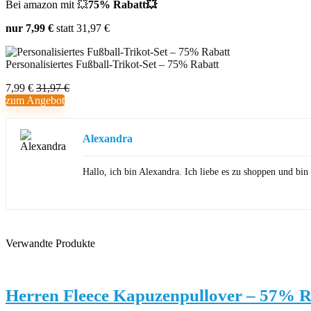
Bei amazon mit 💥
75% Rabatt💥
nur 7,99 €
statt 31,97 €
Personalisiertes Fußball-Trikot-Set – 75% Rabatt
7,99 €
31,97 €
zum Angebot
Alexandra
Hallo, ich bin Alexandra. Ich liebe es zu shoppen und b
Verwandte Produkte
Herren Fleece Kapuzenpullover – 57% R