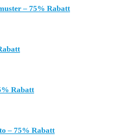
muster – 75% Rabatt
Rabatt
75% Rabatt
oto – 75% Rabatt