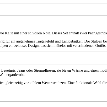
r Kälte mit einer stilvollen Note. Dieses Set enthält zwei Paar gestrick
gt für ein angenehmes Tragegefühl und Langlebigkeit. Die Stulpen be
lpen ein zeitloses Design, das sich mühelos mit verschiedenen Outfits 
über Leggings, Jeans oder Strumpfhosen, sie bieten Wärme und einen mo
 Wintergarderobe.
 gleichzeitig vor kühlem Wetter schützen. Eine funktionale Wahl für