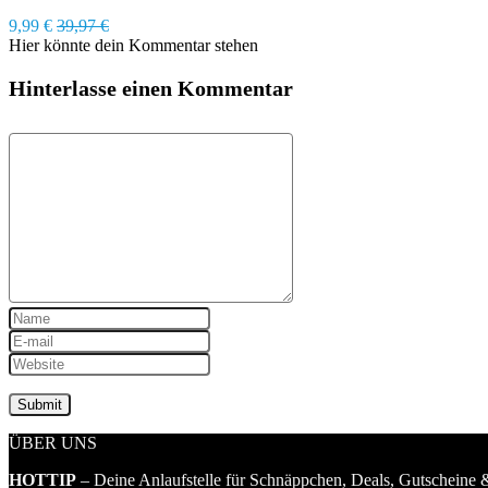
9,99 €
39,97 €
Hier könnte dein Kommentar stehen
Hinterlasse einen Kommentar
ÜBER UNS
HOTTIP
– Deine Anlaufstelle für Schnäppchen, Deals, Gutscheine &