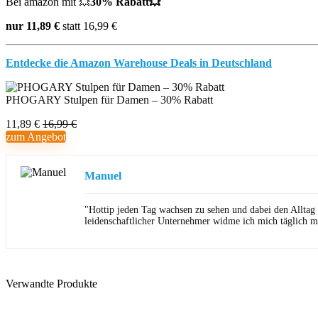
Bei amazon mit
💥
30% Rabatt💥
nur 11,89 €
statt 16,99 €
Entdecke die Amazon Warehouse Deals in Deutschland
PHOGARY Stulpen für Damen – 30% Rabatt
11,89 €
16,99 €
zum Angebot
Manuel
"Hottip jeden Tag wachsen zu sehen und dabei den Alltag
leidenschaftlicher Unternehmer widme ich mich täglich m
Verwandte Produkte