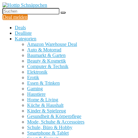
Deal melden
Deals
Dealliste
Kategorien
Amazon Warehouse Deal
Auto & Motorrad
Baumarkt & Garten
Beauty & Kosmetik
Computer & Technik
Elektronik
Erotik
Essen & Trinken
Gaming
Haustiere
Home & Living
Küche & Haushalt
Kinder & Spielzeug
Gesundheit & Körperpflege
Mode, Schuhe & Accessoires
Schule, Büro & Hobby
Smartphone & Tablet