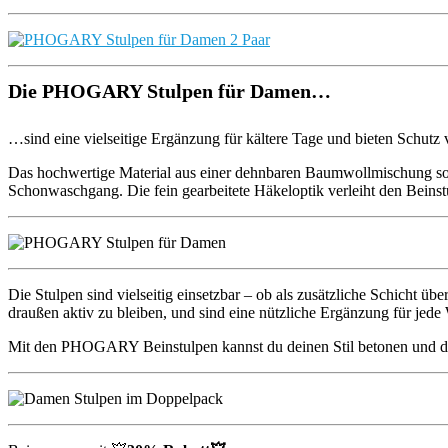
Die PHOGARY Stulpen für Damen…
…sind eine vielseitige Ergänzung für kältere Tage und bieten Schutz vo
Das hochwertige Material aus einer dehnbaren Baumwollmischung sor
Schonwaschgang. Die fein gearbeitete Häkeloptik verleiht den Beinstu
Die Stulpen sind vielseitig einsetzbar – ob als zusätzliche Schicht 
draußen aktiv zu bleiben, und sind eine nützliche Ergänzung für jede
Mit den PHOGARY Beinstulpen kannst du deinen Stil betonen und dich