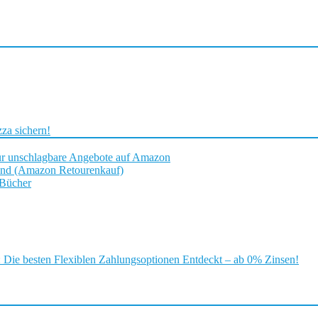
za sichern!
ür unschlagbare Angebote auf Amazon
and (Amazon Retourenkauf)
 Bücher
ie besten Flexiblen Zahlungsoptionen Entdeckt – ab 0% Zinsen!