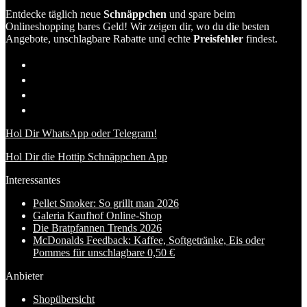
Entdecke täglich neue
Schnäppchen
und spare beim
Onlineshopping bares Geld! Wir zeigen dir, wo du die besten
Angebote, unschlagbare Rabatte und echte
Preisfehler
findest.
Hol Dir WhatsApp oder Telegram!
Hol Dir die Hottip Schnäppchen App
Interessantes
Pellet Smoker: So grillt man 2026
Galeria Kaufhof Online-Shop
Die Bratpfannen Trends 2026
McDonalds Feedback: Kaffee, Softgetränke, Eis oder
Pommes für unschlagbare 0,50 €
Anbieter
Shopübersicht