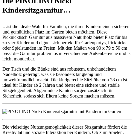
Die PINOLINO Nicki
Kindersitzgarnitur…
…ist die ideale Wahl für Familien, die ihren Kindern einen sicheren
und gemütlichen Platz im Garten bieten möchten. Diese
Picknicktisch-Garnitur aus massivem Naturholz bietet Platz für bis
zu vier Kinder und eignet sich perfekt für Gartenpartys, Picknicks
oder Spielstunden im Freien. Mit den Maßen von 90 x 79 x 50 cm
passt die Garnitur problemlos in verschiedene Außenbereiche und ist
leicht montierbar.
Der Tisch und die Bänke sind aus robustem, unbehandeltem
Nadelholz gefertigt, was sie besonders langlebig und
umweltfreundlich macht. Die kindgerechte Sitzhöhe von 28 cm ist
ideal für Kinder ab 2 Jahren und bietet eine sichere und stabile
Sitzgelegenheit. Abgerundete Kanten sorgen zusätzlich für
Sicherheit, sodass sich Eltern keine Sorgen machen müssen.
Die vielseitige Nutzungsmöglichkeit dieser Sitzgarnitur fördert die
Kreativität und soziale Interaktion bei Kindern. Ob zum Spielen,