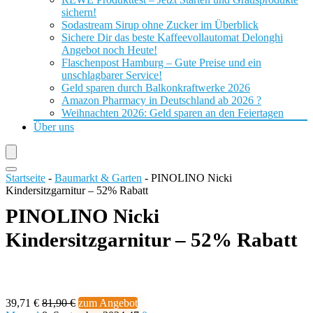
sichern!
Sodastream Sirup ohne Zucker im Überblick
Sichere Dir das beste Kaffeevollautomat Delonghi
Angebot noch Heute!
Flaschenpost Hamburg – Gute Preise und ein
unschlagbarer Service!
Geld sparen durch Balkonkraftwerke 2026
Amazon Pharmacy in Deutschland ab 2026 ?
Weihnachten 2026: Geld sparen an den Feiertagen
Über uns
Startseite
-
Baumarkt & Garten
-
PINOLINO Nicki
Kindersitzgarnitur – 52% Rabatt
PINOLINO Nicki
Kindersitzgarnitur – 52% Rabatt
39,71 €
81,90 €
zum Angebot