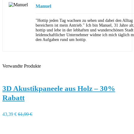
Manuel
"Hottip jeden Tag wachsen zu sehen und dabei den Allta
bereichern ist mein Antrieb." Ich bin Manuel, 31 Jahre al
hottip und lebe in der lebhaften und wunderschönen Stad
leidenschaftlicher Unternehmer widme ich mich täglich m
den Aufgaben rund um hottip.
Verwandte Produkte
3D Akustikpaneele aus Holz – 30%
Rabatt
43,39 €
61,99 €