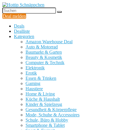
Deal melden
Deals
Dealliste
Kategorien
Amazon Warehouse Deal
Auto & Motorrad
Baumarkt & Garten
Beauty & Kosmetik
Computer & Technik
Elektronik
Erotik
Essen & Trinken
Gaming
Haustiere
Home & Living
Küche & Haushalt
Kinder & Spielzeug
Gesundheit & Körperpflege
Mode, Schuhe & Accessoires
Schule, Büro & Hobby
Smartphone & Tablet