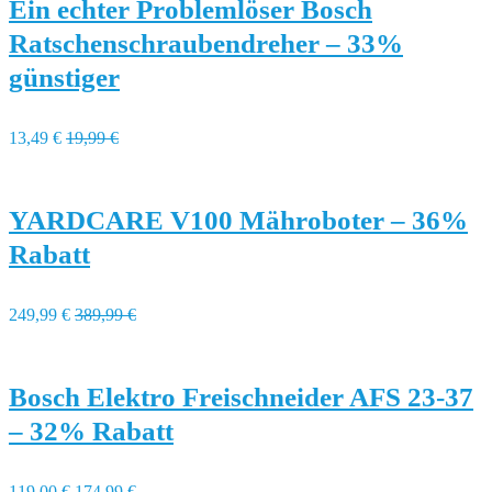
Ein echter Problemlöser Bosch
Ratschenschraubendreher – 33%
günstiger
13,49 €
19,99 €
YARDCARE V100 Mähroboter – 36%
Rabatt
249,99 €
389,99 €
Bosch Elektro Freischneider AFS 23-37
– 32% Rabatt
119,00 €
174,99 €