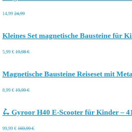
14,99
24,99
Kleines Set magnetische Bausteine für K
5,99 €
19,98 €
Magnetische Bausteine Reiseset mit Met
8,99 €
19,99 €
🛴 Gyroor H40 E-Scooter für Kinder – 
99,99 €
169,99 €