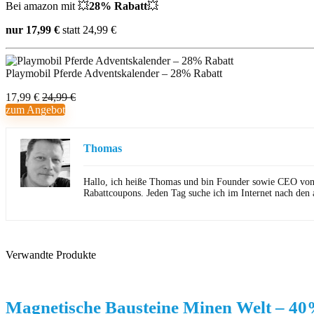
Bei amazon mit 💥
28% Rabatt
💥
nur 17,99 €
statt 24,99 €
Playmobil Pferde Adventskalender – 28% Rabatt
17,99 €
24,99 €
zum Angebot
Thomas
Hallo, ich heiße Thomas und bin Founder sowie CEO von Ho
Rabattcoupons. Jeden Tag suche ich im Internet nach den 
Verwandte Produkte
Magnetische Bausteine Minen Welt – 40