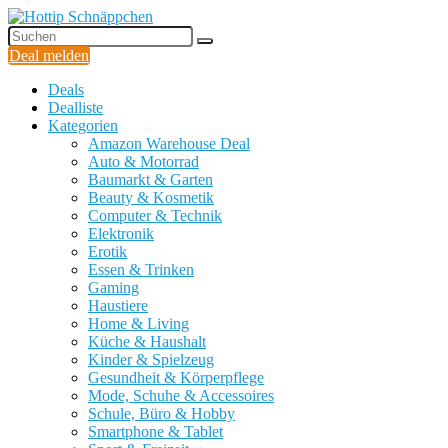
Deal melden
Deals
Dealliste
Kategorien
Amazon Warehouse Deal
Auto & Motorrad
Baumarkt & Garten
Beauty & Kosmetik
Computer & Technik
Elektronik
Erotik
Essen & Trinken
Gaming
Haustiere
Home & Living
Küche & Haushalt
Kinder & Spielzeug
Gesundheit & Körperpflege
Mode, Schuhe & Accessoires
Schule, Büro & Hobby
Smartphone & Tablet