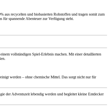
80% aus recycelten und biobasierten Rohstoffen und tragen somit zum
us für spannende Abenteuer zur Verfügung steht.
 einem vollständigen Spiel-Erlebnis machen. Mit einer detaillierten
ßen.
inigt werden – ohne chemische Mittel. Das sorgt nicht nur für
e der Adventszeit lebendig werden und begleitet kleine Entdecker