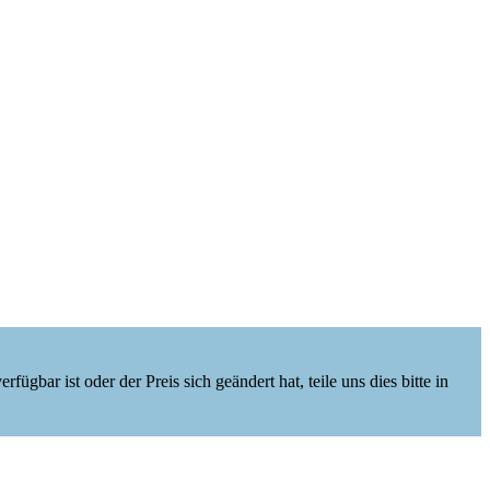
ügbar ist oder der Preis sich geändert hat, teile uns dies bitte in