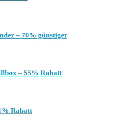
inder – 70% günstiger
allbox – 55% Rabatt
41% Rabatt