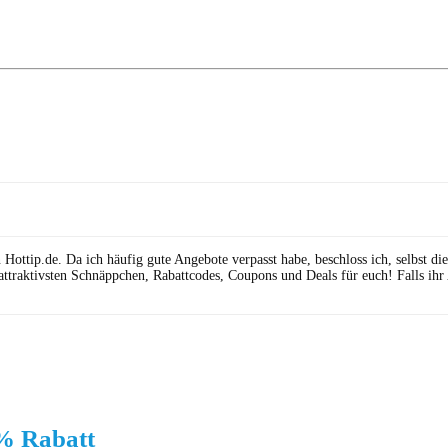
ttip.de. Da ich häufig gute Angebote verpasst habe, beschloss ich, selbst die 
attraktivsten Schnäppchen, Rabattcodes, Coupons und Deals für euch! Falls ihr
% Rabatt