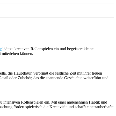
r
lädt zu kreativen Rollenspielen ein und begeistert kleine
t miterleben können.
, die Hauptfigur, verbringt die festliche Zeit mit ihrer treuen
etail oder Zubehör, das die spannende Geschichte weiterführt und
 zu intensiven Rollenspielen ein. Mit einer angenehmen Haptik und
chung fördert spielerisch die Kreativität und schafft eine zauberhafte