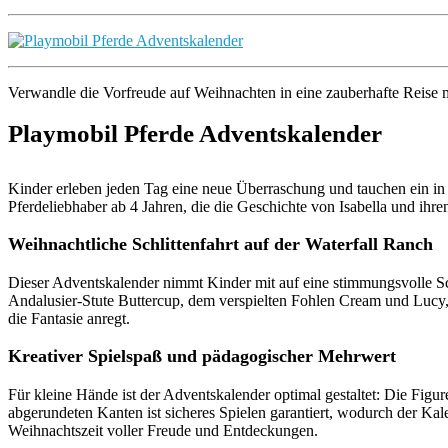
Verwandle die Vorfreude auf Weihnachten in eine zauberhafte Reise 
Playmobil Pferde Adventskalender
Kinder erleben jeden Tag eine neue Überraschung und tauchen ein in 
Pferdeliebhaber ab 4 Jahren, die die Geschichte von Isabella und ih
Weihnachtliche Schlittenfahrt auf der Waterfall Ranch
Dieser Adventskalender nimmt Kinder mit auf eine stimmungsvolle Schlit
Andalusier-Stute Buttercup, dem verspielten Fohlen Cream und Lucy,
die Fantasie anregt.
Kreativer Spielspaß und pädagogischer Mehrwert
Für kleine Hände ist der Adventskalender optimal gestaltet: Die Figu
abgerundeten Kanten ist sicheres Spielen garantiert, wodurch der Kalen
Weihnachtszeit voller Freude und Entdeckungen.