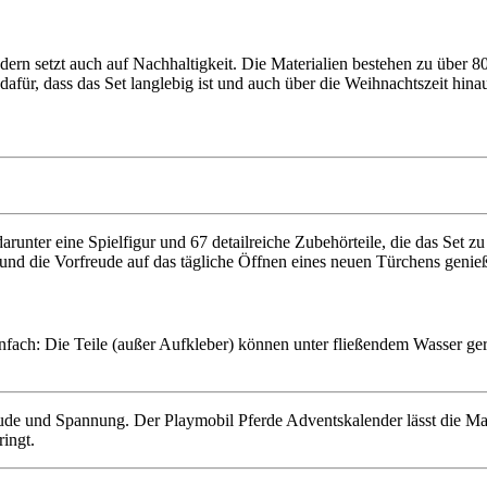
dern setzt auch auf Nachhaltigkeit. Die Materialien bestehen zu über 
afür, dass das Set langlebig ist und auch über die Weihnachtszeit hina
darunter eine Spielfigur und 67 detailreiche Zubehörteile, die das Set zu
nd die Vorfreude auf das tägliche Öffnen eines neuen Türchens genie
nfach: Die Teile (außer Aufkleber) können unter fließendem Wasser gere
de und Spannung. Der Playmobil Pferde Adventskalender lässt die Magi
ringt.