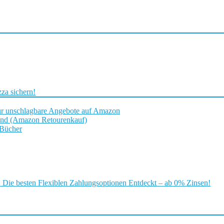
za sichern!
ür unschlagbare Angebote auf Amazon
and (Amazon Retourenkauf)
 Bücher
ie besten Flexiblen Zahlungsoptionen Entdeckt – ab 0% Zinsen!