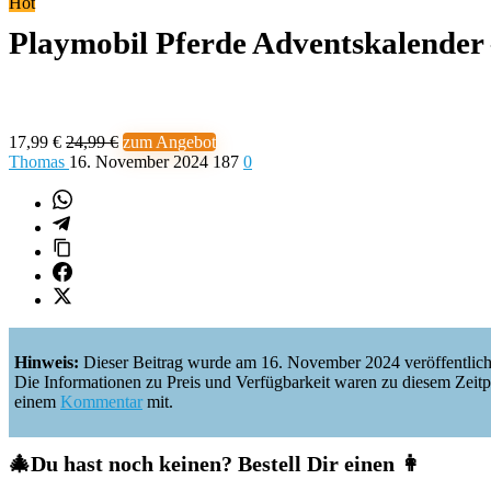
Hot
Playmobil Pferde Adventskalender
17,99 €
24,99 €
zum Angebot
Thomas
16. November 2024
187
0
Hinweis:
Dieser Beitrag wurde am 16. November 2024 veröffentlich
Die Informationen zu Preis und Verfügbarkeit waren zu diesem Zeitpunkt
einem
Kommentar
mit.
🎄
Du hast noch keinen?
Bestell Dir einen 👩