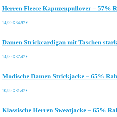
Herren Fleece Kapuzenpullover – 57% R
14,99 €
34,97 €
Damen Strickcardigan mit Taschen stark
14,90 €
37,47 €
Modische Damen Strickjacke – 65% Rab
10,99 €
31,47 €
Klassische Herren Sweatjacke – 65% Ra