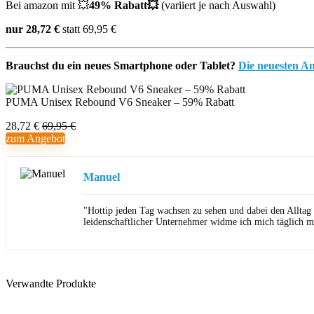
Bei amazon mit 💥
49% Rabatt💥
(variiert je nach Auswahl)
nur 28,72 €
statt 69,95 €
Brauchst du ein neues Smartphone oder Tablet?
Die neuesten A
PUMA Unisex Rebound V6 Sneaker – 59% Rabatt
28,72 €
69,95 €
zum Angebot
Manuel
"Hottip jeden Tag wachsen zu sehen und dabei den Alltag
leidenschaftlicher Unternehmer widme ich mich täglich m
Verwandte Produkte