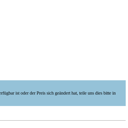
ügbar ist oder der Preis sich geändert hat, teile uns dies bitte in