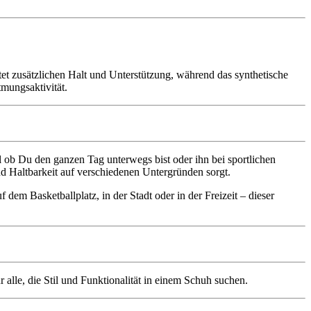
etet zusätzlichen Halt und Unterstützung, während das synthetische
tmungsaktivität.
 ob Du den ganzen Tag unterwegs bist oder ihn bei sportlichen
d Haltbarkeit auf verschiedenen Untergründen sorgt.
em Basketballplatz, in der Stadt oder in der Freizeit – dieser
le, die Stil und Funktionalität in einem Schuh suchen.