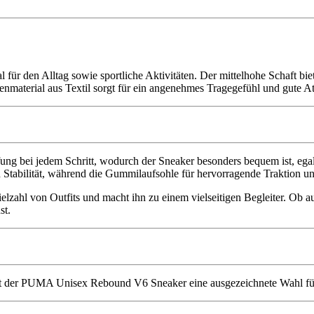
l für den Alltag sowie sportliche Aktivitäten. Der mittelhohe Schaft bi
nenmaterial aus Textil sorgt für ein angenehmes Tragegefühl und gute A
ung bei jedem Schritt, wodurch der Sneaker besonders bequem ist, egal
Stabilität, während die Gummilaufsohle für hervorragende Traktion un
ahl von Outfits und macht ihn zu einem vielseitigen Begleiter. Ob auf d
st.
 der PUMA Unisex Rebound V6 Sneaker eine ausgezeichnete Wahl für al