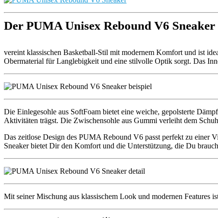
Der PUMA Unisex Rebound V6 Sneaker
vereint klassischen Basketball-Stil mit modernem Komfort und ist idea
Obermaterial für Langlebigkeit und eine stilvolle Optik sorgt. Das In
Die Einlegesohle aus SoftFoam bietet eine weiche, gepolsterte Dämpf
Aktivitäten trägst. Die Zwischensohle aus Gummi verleiht dem Schuh 
Das zeitlose Design des PUMA Rebound V6 passt perfekt zu einer Vielz
Sneaker bietet Dir den Komfort und die Unterstützung, die Du brauch
Mit seiner Mischung aus klassischem Look und modernen Features ist