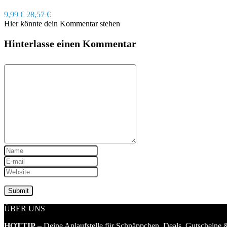
9,99 €
28,57 €
Hier könnte dein Kommentar stehen
Hinterlasse einen Kommentar
ÜBER UNS
HOTTIP
– Deine Anlaufstelle für Schnäppchen, Deals, Gutscheine &