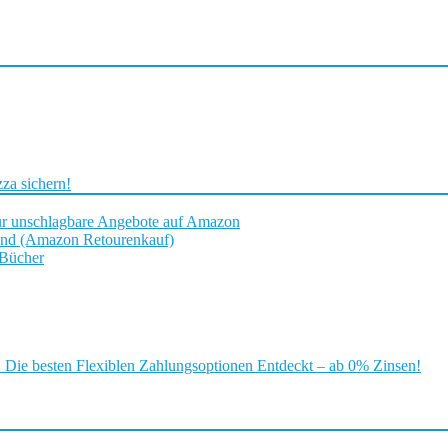
za sichern!
ür unschlagbare Angebote auf Amazon
and (Amazon Retourenkauf)
 Bücher
ie besten Flexiblen Zahlungsoptionen Entdeckt – ab 0% Zinsen!