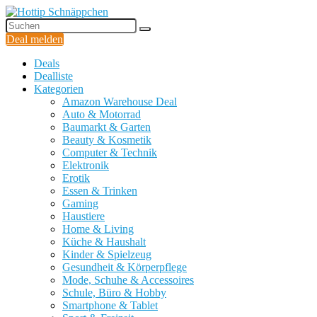
Deal melden
Deals
Dealliste
Kategorien
Amazon Warehouse Deal
Auto & Motorrad
Baumarkt & Garten
Beauty & Kosmetik
Computer & Technik
Elektronik
Erotik
Essen & Trinken
Gaming
Haustiere
Home & Living
Küche & Haushalt
Kinder & Spielzeug
Gesundheit & Körperpflege
Mode, Schuhe & Accessoires
Schule, Büro & Hobby
Smartphone & Tablet