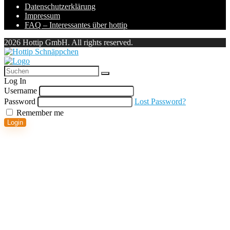
Datenschutzerklärung
Impressum
FAQ – Interessantes über hottip
2026 Hottip GmbH. All rights reserved.
Log In
Username
Password
Lost Password?
Remember me
Login