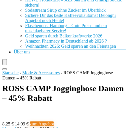
sichern!
Sodastream Sirup ohne Zucker im Überblick
Sichere Dir das beste Kaffeevollautomat Delonghi
Angebot noch Heute!
Flaschenpost Hamburg – Gute Preise und ein
unschlagbarer Service!
Geld sparen durch Balkonkraftwerke 2026
Amazon Pharmacy in Deutschland ab 2026 ?
Weihnachten 2026: Geld sparen an den Feiertagen
Über uns
Startseite
-
Mode & Accessoires
-
ROSS CAMP Jogginghose
Damen – 45% Rabatt
ROSS CAMP Jogginghose Damen
– 45% Rabatt
8,25 €
14,99 €
zum Angebot