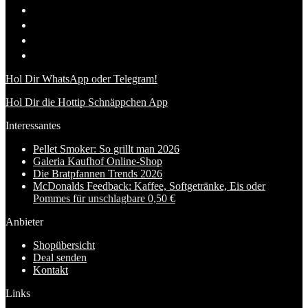
Hol Dir WhatsApp oder Telegram!
Hol Dir die Hottip Schnäppchen App
Interessantes
Pellet Smoker: So grillt man 2026
Galeria Kaufhof Online-Shop
Die Bratpfannen Trends 2026
McDonalds Feedback: Kaffee, Softgetränke, Eis oder
Pommes für unschlagbare 0,50 €
Anbieter
Shopübersicht
Deal senden
Kontakt
Links