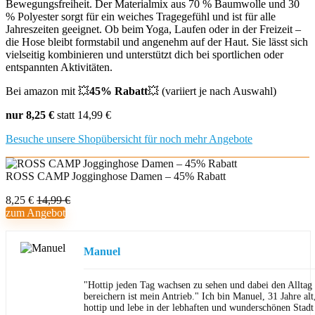
Bewegungsfreiheit. Der Materialmix aus 70 % Baumwolle und 30
% Polyester sorgt für ein weiches Tragegefühl und ist für alle
Jahreszeiten geeignet. Ob beim Yoga, Laufen oder in der Freizeit –
die Hose bleibt formstabil und angenehm auf der Haut. Sie lässt sich
vielseitig kombinieren und unterstützt dich bei sportlichen oder
entspannten Aktivitäten.
Bei amazon mit 💥
45% Rabatt
💥 (variiert je nach Auswahl)
nur 8,25 €
statt 14,99 €
Besuche unsere Shopübersicht für noch mehr Angebote
ROSS CAMP Jogginghose Damen – 45% Rabatt
8,25 €
14,99 €
zum Angebot
Manuel
"Hottip jeden Tag wachsen zu sehen und dabei den Allta
bereichern ist mein Antrieb." Ich bin Manuel, 31 Jahre al
hottip und lebe in der lebhaften und wunderschönen Stad