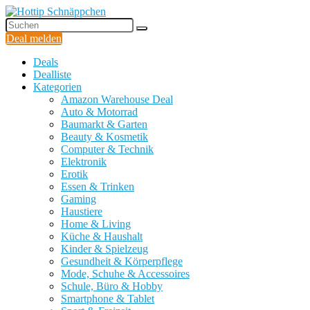
Deal melden
Deals
Dealliste
Kategorien
Amazon Warehouse Deal
Auto & Motorrad
Baumarkt & Garten
Beauty & Kosmetik
Computer & Technik
Elektronik
Erotik
Essen & Trinken
Gaming
Haustiere
Home & Living
Küche & Haushalt
Kinder & Spielzeug
Gesundheit & Körperpflege
Mode, Schuhe & Accessoires
Schule, Büro & Hobby
Smartphone & Tablet