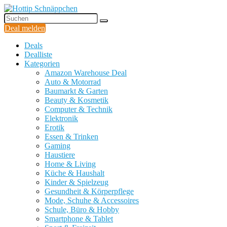
Deal melden
Deals
Dealliste
Kategorien
Amazon Warehouse Deal
Auto & Motorrad
Baumarkt & Garten
Beauty & Kosmetik
Computer & Technik
Elektronik
Erotik
Essen & Trinken
Gaming
Haustiere
Home & Living
Küche & Haushalt
Kinder & Spielzeug
Gesundheit & Körperpflege
Mode, Schuhe & Accessoires
Schule, Büro & Hobby
Smartphone & Tablet