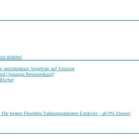
za sichern!
ür unschlagbare Angebote auf Amazon
and (Amazon Retourenkauf)
 Bücher
ie besten Flexiblen Zahlungsoptionen Entdeckt – ab 0% Zinsen!