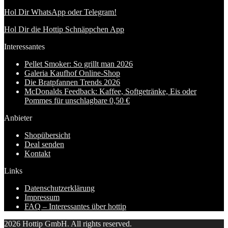
Hol Dir WhatsApp oder Telegram!
Hol Dir die Hottip Schnäppchen App
Interessantes
Pellet Smoker: So grillt man 2026
Galeria Kaufhof Online-Shop
Die Bratpfannen Trends 2026
McDonalds Feedback: Kaffee, Softgetränke, Eis oder
Pommes für unschlagbare 0,50 €
Anbieter
Shopübersicht
Deal senden
Kontakt
Links
Datenschutzerklärung
Impressum
FAQ – Interessantes über hottip
2026 Hottip GmbH. All rights reserved.