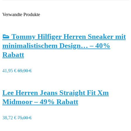
Verwandte Produkte
👟 Tommy Hilfiger Herren Sneaker mit
minimalistischem Design… – 40%
Rabatt
41,95 €
69,90 €
Lee Herren Jeans Straight Fit Xm
Midmoor – 49% Rabatt
38,72 €
75,00 €