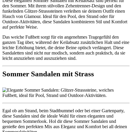
Diese eleganten Sommer Sandalen mit Keilabsatz sind perfekt für
den Sommer. Mit ihrem stilvollen Zehentrenner-Design und den
funkelnden Glitzer-Strasssteinen verleihen sie deinem Outfit einen
Hauch von Glamour. Ideal für den Pool, den Strand oder für
Outdoor-Aktivitäten, diese Sandalen kombinieren Stil und Komfort
auf perfekte Weise.
Das weiche Fußbett sorgt für ein angenehmes Tragegefühl den
ganzen Tag über, während der Keilabsatz zusätzlichen Halt und eine
leichte Erhöhung bietet, die deine Beine optisch verlängert. Diese
Sandaletten sind nicht nur modisch, sondern auch praktisch, da sie
leicht anzuziehen und auszuziehen sind.
Sommer Sandalen mit Strass
Egal ob am Strand, beim Stadtbummel oder bei einer Gartenparty,
diese Sandalen sind die ideale Wahl für einen eleganten und
bequemen Sommerlook. Hol dir diese Sommer Sandalen und
genieße den perfekten Mix aus Eleganz und Komfort bei all deinen
Sommeraktivitäten.