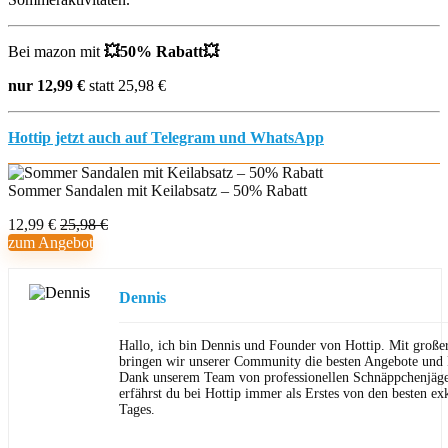
Bei mazon mit
💥
50% Rabatt
💥
nur 12,99 €
statt 25,98 €
Hottip jetzt auch auf Telegram und WhatsApp
Sommer Sandalen mit Keilabsatz – 50% Rabatt
12,99 €
25,98 €
zum Angebot
Dennis
Hallo, ich bin Dennis und Founder von Hottip. Mit große
bringen wir unserer Community die besten Angebote und P
Dank unserem Team von professionellen Schnäppchenjäge
erfährst du bei Hottip immer als Erstes von den besten ex
Tages.