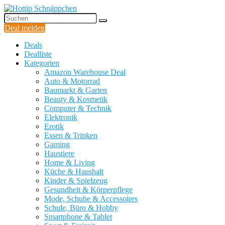
Deal melden
Deals
Dealliste
Kategorien
Amazon Warehouse Deal
Auto & Motorrad
Baumarkt & Garten
Beauty & Kosmetik
Computer & Technik
Elektronik
Erotik
Essen & Trinken
Gaming
Haustiere
Home & Living
Küche & Haushalt
Kinder & Spielzeug
Gesundheit & Körperpflege
Mode, Schuhe & Accessoires
Schule, Büro & Hobby
Smartphone & Tablet