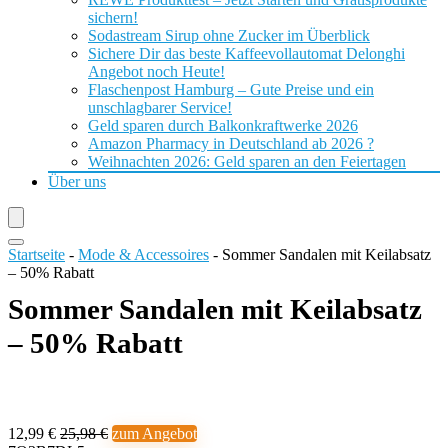
sichern!
Sodastream Sirup ohne Zucker im Überblick
Sichere Dir das beste Kaffeevollautomat Delonghi
Angebot noch Heute!
Flaschenpost Hamburg – Gute Preise und ein
unschlagbarer Service!
Geld sparen durch Balkonkraftwerke 2026
Amazon Pharmacy in Deutschland ab 2026 ?
Weihnachten 2026: Geld sparen an den Feiertagen
Über uns
Startseite
-
Mode & Accessoires
-
Sommer Sandalen mit Keilabsatz
– 50% Rabatt
Sommer Sandalen mit Keilabsatz
– 50% Rabatt
12,99 €
25,98 €
zum Angebot