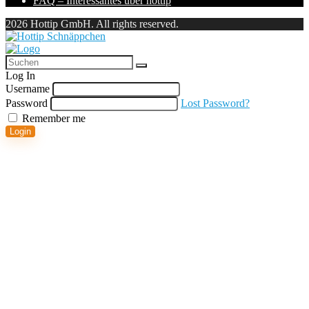
FAQ – Interessantes über hottip
2026 Hottip GmbH. All rights reserved.
Log In
Username
Password
Lost Password?
Remember me
Login