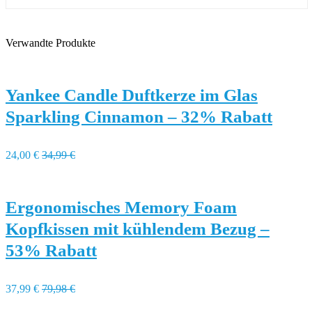
Verwandte Produkte
Yankee Candle Duftkerze im Glas
Sparkling Cinnamon – 32% Rabatt
24,00 €
34,99 €
Ergonomisches Memory Foam
Kopfkissen mit kühlendem Bezug –
53% Rabatt
37,99 €
79,98 €