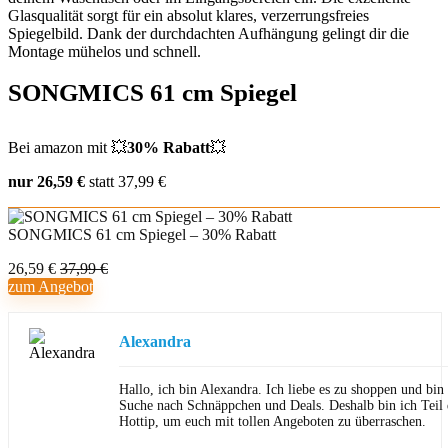
Glasqualität sorgt für ein absolut klares, verzerrungsfreies
Spiegelbild. Dank der durchdachten Aufhängung gelingt dir die
Montage mühelos und schnell.
SONGMICS 61 cm Spiegel
Bei amazon mit 💥
30% Rabatt
💥
nur 26,59 €
statt 37,99 €
SONGMICS 61 cm Spiegel – 30% Rabatt
26,59 €
37,99 €
zum Angebot
Alexandra
Hallo, ich bin Alexandra. Ich liebe es zu shoppen und bi
Suche nach Schnäppchen und Deals. Deshalb bin ich Teil
Hottip, um euch mit tollen Angeboten zu überraschen.