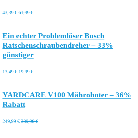
43,39 €
61,99 €
Ein echter Problemlöser Bosch
Ratschenschraubendreher – 33%
günstiger
13,49 €
19,99 €
YARDCARE V100 Mähroboter – 36%
Rabatt
249,99 €
389,99 €