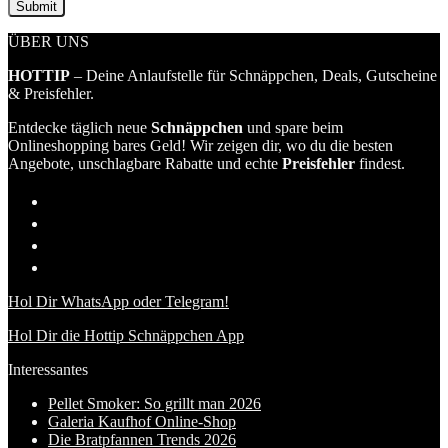
ÜBER UNS
HOTTIP
– Deine Anlaufstelle für Schnäppchen, Deals, Gutscheine
& Preisfehler.
Entdecke täglich neue
Schnäppchen
und spare beim
Onlineshopping bares Geld! Wir zeigen dir, wo du die besten
Angebote, unschlagbare Rabatte und echte
Preisfehler
findest.
Hol Dir WhatsApp oder Telegram!
Hol Dir die Hottip Schnäppchen App
Interessantes
Pellet Smoker: So grillt man 2026
Galeria Kaufhof Online-Shop
Die Bratpfannen Trends 2026