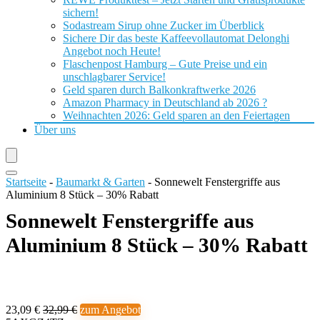
sichern!
Sodastream Sirup ohne Zucker im Überblick
Sichere Dir das beste Kaffeevollautomat Delonghi
Angebot noch Heute!
Flaschenpost Hamburg – Gute Preise und ein
unschlagbarer Service!
Geld sparen durch Balkonkraftwerke 2026
Amazon Pharmacy in Deutschland ab 2026 ?
Weihnachten 2026: Geld sparen an den Feiertagen
Über uns
Startseite
-
Baumarkt & Garten
-
Sonnewelt Fenstergriffe aus
Aluminium 8 Stück – 30% Rabatt
Sonnewelt Fenstergriffe aus
Aluminium 8 Stück – 30% Rabatt
23,09 €
32,99 €
zum Angebot