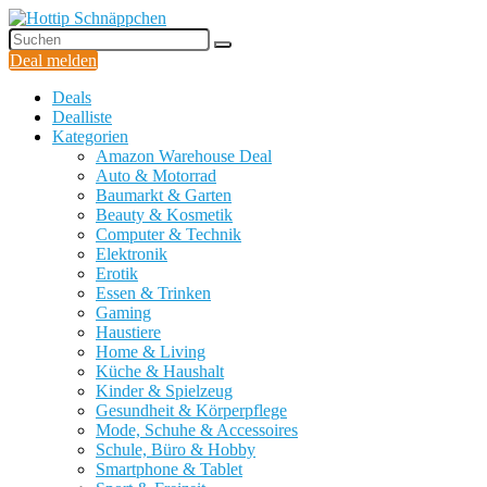
Deal melden
Deals
Dealliste
Kategorien
Amazon Warehouse Deal
Auto & Motorrad
Baumarkt & Garten
Beauty & Kosmetik
Computer & Technik
Elektronik
Erotik
Essen & Trinken
Gaming
Haustiere
Home & Living
Küche & Haushalt
Kinder & Spielzeug
Gesundheit & Körperpflege
Mode, Schuhe & Accessoires
Schule, Büro & Hobby
Smartphone & Tablet