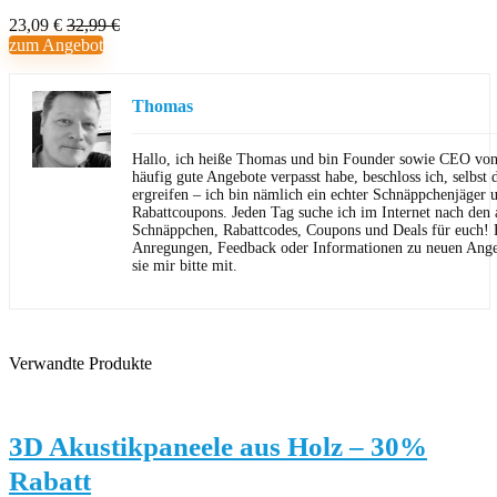
23,09 €
32,99 €
zum Angebot
Thomas
Hallo, ich heiße Thomas und bin Founder sowie CEO von 
häufig gute Angebote verpasst habe, beschloss ich, selbst d
ergreifen – ich bin nämlich ein echter Schnäppchenjäger 
Rabattcoupons. Jeden Tag suche ich im Internet nach den a
Schnäppchen, Rabattcodes, Coupons und Deals für euch! F
Anregungen, Feedback oder Informationen zu neuen Angeb
sie mir bitte mit.
Verwandte Produkte
3D Akustikpaneele aus Holz – 30%
Rabatt