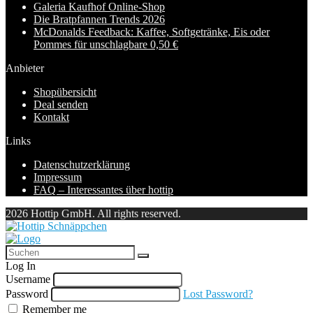
Galeria Kaufhof Online-Shop
Die Bratpfannen Trends 2026
McDonalds Feedback: Kaffee, Softgetränke, Eis oder
Pommes für unschlagbare 0,50 €
Anbieter
Shopübersicht
Deal senden
Kontakt
Links
Datenschutzerklärung
Impressum
FAQ – Interessantes über hottip
2026 Hottip GmbH. All rights reserved.
Log In
Username
Password
Lost Password?
Remember me