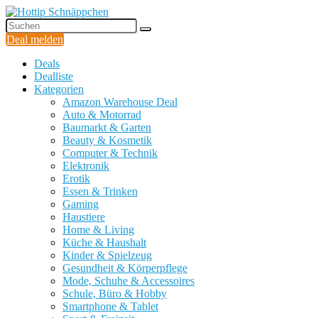
Deal melden
Deals
Dealliste
Kategorien
Amazon Warehouse Deal
Auto & Motorrad
Baumarkt & Garten
Beauty & Kosmetik
Computer & Technik
Elektronik
Erotik
Essen & Trinken
Gaming
Haustiere
Home & Living
Küche & Haushalt
Kinder & Spielzeug
Gesundheit & Körperpflege
Mode, Schuhe & Accessoires
Schule, Büro & Hobby
Smartphone & Tablet