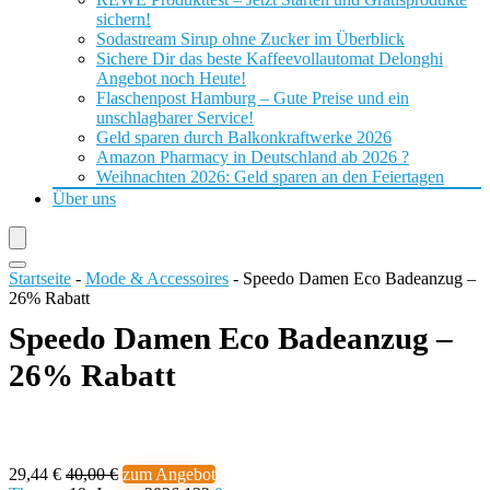
sichern!
Sodastream Sirup ohne Zucker im Überblick
Sichere Dir das beste Kaffeevollautomat Delonghi
Angebot noch Heute!
Flaschenpost Hamburg – Gute Preise und ein
unschlagbarer Service!
Geld sparen durch Balkonkraftwerke 2026
Amazon Pharmacy in Deutschland ab 2026 ?
Weihnachten 2026: Geld sparen an den Feiertagen
Über uns
Startseite
-
Mode & Accessoires
-
Speedo Damen Eco Badeanzug –
26% Rabatt
Speedo Damen Eco Badeanzug –
26% Rabatt
29,44 €
40,00 €
zum Angebot