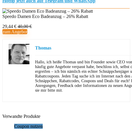
Hottip jetzt auch auf Telegram und WhatsApp
Speedo Damen Eco Badeanzug – 26% Rabatt
29,44 €
40,00 €
zum Angebot
Thomas
Hallo, ich heiße Thomas und bin Founder sowie CEO von 
häufig gute Angebote verpasst habe, beschloss ich, selbst d
ergreifen – ich bin nämlich ein echter Schnäppchenjäger 
Rabattcoupons. Jeden Tag suche ich im Internet nach den a
Schnäppchen, Rabattcodes, Coupons und Deals für euch! F
Anregungen, Feedback oder Informationen zu neuen Angeb
sie mir bitte mit.
Verwandte Produkte
Coupon nutzen