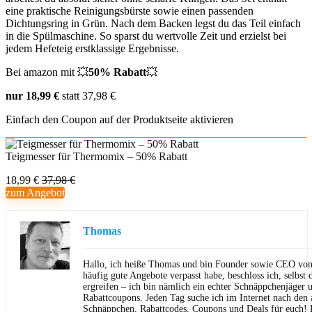
eine praktische Reinigungsbürste sowie einen passenden
Dichtungsring in Grün. Nach dem Backen legst du das Teil einfach
in die Spülmaschine. So sparst du wertvolle Zeit und erzielst bei
jedem Hefeteig erstklassige Ergebnisse.
Bei amazon mit 💥
50% Rabatt
💥
nur 18,99 €
statt 37,98 €
Einfach den Coupon auf der Produktseite aktivieren
Teigmesser für Thermomix – 50% Rabatt
18,99 €
37,98 €
zum Angebot
Thomas
Hallo, ich heiße Thomas und bin Founder sowie CEO von 
häufig gute Angebote verpasst habe, beschloss ich, selbst d
ergreifen – ich bin nämlich ein echter Schnäppchenjäger 
Rabattcoupons. Jeden Tag suche ich im Internet nach den a
Schnäppchen, Rabattcodes, Coupons und Deals für euch! F