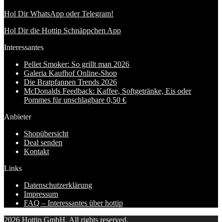
Hol Dir WhatsApp oder Telegram!
Hol Dir die Hottip Schnäppchen App
Interessantes
Pellet Smoker: So grillt man 2026
Galeria Kaufhof Online-Shop
Die Bratpfannen Trends 2026
McDonalds Feedback: Kaffee, Softgetränke, Eis oder
Pommes für unschlagbare 0,50 €
Anbieter
Shopübersicht
Deal senden
Kontakt
Links
Datenschutzerklärung
Impressum
FAQ – Interessantes über hottip
2026 Hottip GmbH. All rights reserved.