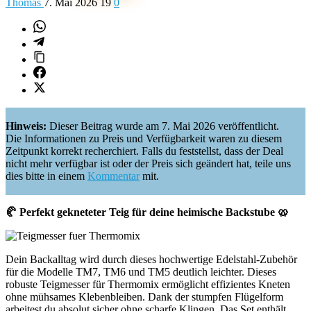
Thomas
7. Mai 2026
19
0
Hinweis:
Dieser Beitrag wurde am 7. Mai 2026 veröffentlicht.
Die Informationen zu Preis und Verfügbarkeit waren zu diesem
Zeitpunkt korrekt recherchiert. Falls du feststellst, dass der Deal
nicht mehr verfügbar ist oder der Preis sich geändert hat, teile uns
dies bitte in einem
Kommentar
mit.
🥐 Perfekt gekneteter Teig für deine heimische Backstube 🥨
Dein Backalltag wird durch dieses hochwertige Edelstahl-Zubehör
für die Modelle TM7, TM6 und TM5 deutlich leichter. Dieses
robuste Teigmesser für Thermomix ermöglicht effizientes Kneten
ohne mühsames Klebenbleiben. Dank der stumpfen Flügelform
arbeitest du absolut sicher ohne scharfe Klingen. Das Set enthält