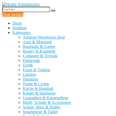
Deal melden
Deals
Dealliste
Kategorien
Amazon Warehouse Deal
Auto & Motorrad
Baumarkt & Garten
Beauty & Kosmetik
Computer & Technik
Elektronik
Erotik
Essen & Trinken
Gaming
Haustiere
Home & Living
Küche & Haushalt
Kinder & Spielzeug
Gesundheit & Körperpflege
Mode, Schuhe & Accessoires
Schule, Büro & Hobby
Smartphone & Tablet