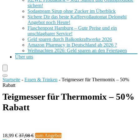
sichern!
Sodastream Sirup ohne Zucker im Überblick
Sichere Dir das beste Kaffeevollautomat Delonghi
Angebot noch Heute!
Flaschenpost Hamburg – Gute Preise und ein
unschlagbarer Service!
Geld sparen durch Balkonkraftwerke 2026
Amazon Pharmacy in Deutschland ab 2026 ?
Weihnachten 2026: Geld sparen an den Feiertagen
Über uns
Startseite
-
Essen & Trinken
-
Teigmesser für Thermomix – 50%
Rabatt
Teigmesser für Thermomix – 50%
Rabatt
18,99 €
37,98 €
zum Angebot