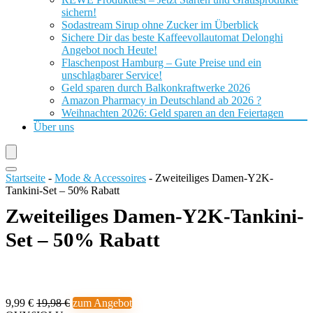
sichern!
Sodastream Sirup ohne Zucker im Überblick
Sichere Dir das beste Kaffeevollautomat Delonghi
Angebot noch Heute!
Flaschenpost Hamburg – Gute Preise und ein
unschlagbarer Service!
Geld sparen durch Balkonkraftwerke 2026
Amazon Pharmacy in Deutschland ab 2026 ?
Weihnachten 2026: Geld sparen an den Feiertagen
Über uns
Startseite
-
Mode & Accessoires
-
Zweiteiliges Damen-Y2K-
Tankini-Set – 50% Rabatt
Zweiteiliges Damen-Y2K-Tankini-
Set – 50% Rabatt
9,99 €
19,98 €
zum Angebot