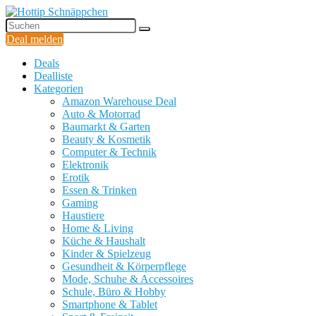
Deal melden
Deals
Dealliste
Kategorien
Amazon Warehouse Deal
Auto & Motorrad
Baumarkt & Garten
Beauty & Kosmetik
Computer & Technik
Elektronik
Erotik
Essen & Trinken
Gaming
Haustiere
Home & Living
Küche & Haushalt
Kinder & Spielzeug
Gesundheit & Körperpflege
Mode, Schuhe & Accessoires
Schule, Büro & Hobby
Smartphone & Tablet