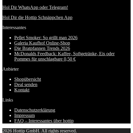
Hol Dir WhatsApp oder Telegram!
Hol Dir die Hottip Schnäppchen App
Interessantes
Pellet Smoker: So grillt man 2026
Galeria Kaufhof Online-Shop
Die Bratpfannen Trends 2026
McDonalds Feedback: Kaffee, Softgetränke, Eis oder
Pommes für unschlagbare 0,50 €
Anbieter
Shopübersicht
Deal senden
Kontakt
Links
Datenschutzerklärung
Impressum
FAQ – Interessantes über hottip
2026 Hottip GmbH. All rights reserved.