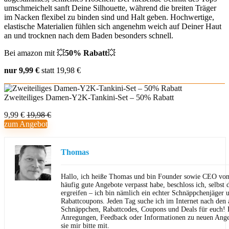
umschmeichelt sanft Deine Silhouette, während die breiten Träger
im Nacken flexibel zu binden sind und Halt geben. Hochwertige,
elastische Materialien fühlen sich angenehm weich auf Deiner Haut
an und trocknen nach dem Baden besonders schnell.
Bei amazon mit 💥
50% Rabatt
💥
nur 9,99 €
statt 19,98 €
Zweiteiliges Damen-Y2K-Tankini-Set – 50% Rabatt
9,99 €
19,98 €
zum Angebot
Thomas
Hallo, ich heiße Thomas und bin Founder sowie CEO von 
häufig gute Angebote verpasst habe, beschloss ich, selbst d
ergreifen – ich bin nämlich ein echter Schnäppchenjäger 
Rabattcoupons. Jeden Tag suche ich im Internet nach den a
Schnäppchen, Rabattcodes, Coupons und Deals für euch! F
Anregungen, Feedback oder Informationen zu neuen Angeb
sie mir bitte mit.