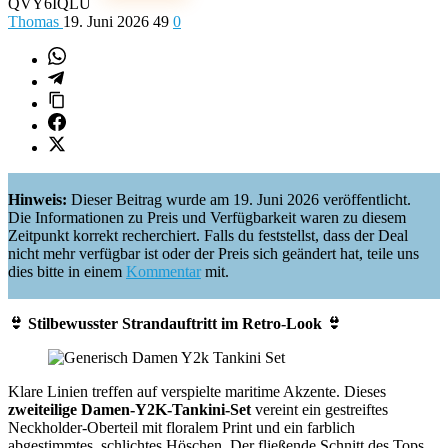
QVY6IQLU
Thomas
19. Juni 2026
49
0
Hinweis:
Dieser Beitrag wurde am 19. Juni 2026 veröffentlicht.
Die Informationen zu Preis und Verfügbarkeit waren zu diesem
Zeitpunkt korrekt recherchiert. Falls du feststellst, dass der Deal
nicht mehr verfügbar ist oder der Preis sich geändert hat, teile uns
dies bitte in einem
Kommentar
mit.
👙 Stilbewusster Strandauftritt im Retro-Look 👙
Klare Linien treffen auf verspielte maritime Akzente. Dieses
zweiteilige Damen-Y2K-Tankini-Set
vereint ein gestreiftes
Neckholder-Oberteil mit floralem Print und ein farblich
abgestimmtes, schlichtes Höschen. Der fließende Schnitt des Tops