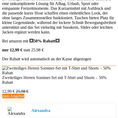
eine unkomplizierte Lösung für Alltag, Urlaub, Sport oder
entspannte Freizeitmomente. Das Kurzarmshirt mit Aufdruck und
die passende kurze Hose schaffen einen einheitlichen Look, der
ohne langes Zusammenstellen funktioniert. Taschen bieten Platz für
kleine Gegenstände, während der lockere Schnitt Bewegungsfreiheit
unterstützt und das Set vielseitig mit Sneakern, Slides oder leichten
Jacken ergänzt werden kann.
Bei amazon mit
💥50% Rabatt💥
nur 12,99 €
statt 25,98 €
Der Rabatt wird automatisch an der Kasse abgezogen
Zweiteiliges Herren Sommer-Set mit T-Shirt und Shorts – 50%
Rabatt
12,99 €
25,98 €
zum Angebot
Alexandra