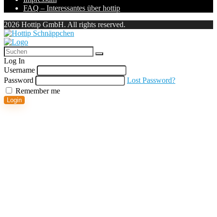
FAQ – Interessantes über hottip
2026 Hottip GmbH. All rights reserved.
Log In
Username
Password
Lost Password?
Remember me
Login