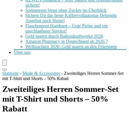
sichern!
Sodastream Sirup ohne Zucker im Überblick
Sichere Dir das beste Kaffeevollautomat Delonghi
Angebot noch Heute!
Flaschenpost Hamburg – Gute Preise und ein
unschlagbarer Service!
Geld sparen durch Balkonkraftwerke 2026
Amazon Pharmacy in Deutschland ab 2026 ?
Weihnachten 2026: Geld sparen an den Feiertagen
Über uns
Startseite
-
Mode & Accessoires
-
Zweiteiliges Herren Sommer-Set
mit T-Shirt und Shorts – 50% Rabatt
Zweiteiliges Herren Sommer-Set
mit T-Shirt und Shorts – 50%
Rabatt