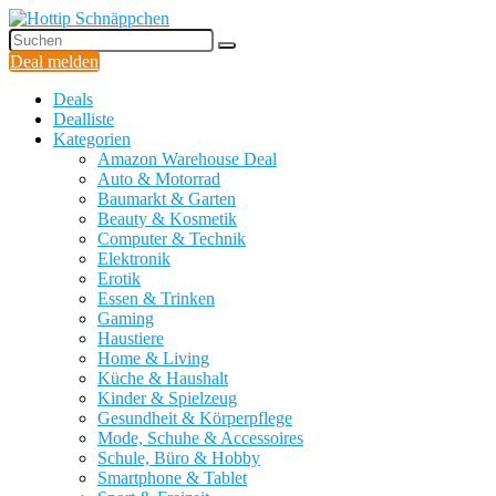
Deal melden
Deals
Dealliste
Kategorien
Amazon Warehouse Deal
Auto & Motorrad
Baumarkt & Garten
Beauty & Kosmetik
Computer & Technik
Elektronik
Erotik
Essen & Trinken
Gaming
Haustiere
Home & Living
Küche & Haushalt
Kinder & Spielzeug
Gesundheit & Körperpflege
Mode, Schuhe & Accessoires
Schule, Büro & Hobby
Smartphone & Tablet