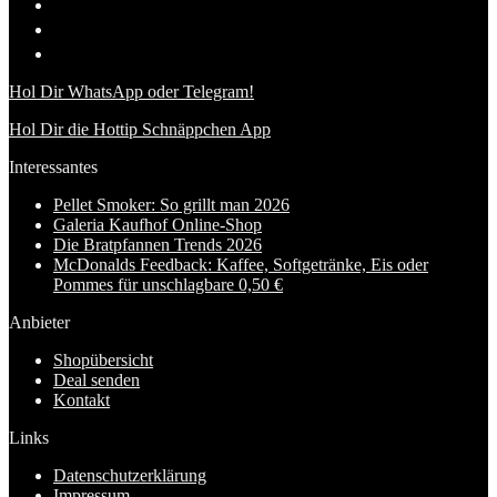
Hol Dir WhatsApp oder Telegram!
Hol Dir die Hottip Schnäppchen App
Interessantes
Pellet Smoker: So grillt man 2026
Galeria Kaufhof Online-Shop
Die Bratpfannen Trends 2026
McDonalds Feedback: Kaffee, Softgetränke, Eis oder
Pommes für unschlagbare 0,50 €
Anbieter
Shopübersicht
Deal senden
Kontakt
Links
Datenschutzerklärung
Impressum