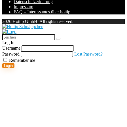
Datenschutzerklärung
Impressum
FAQ – Interessantes über hottip
2026 Hottip GmbH. All rights reserved.
Log In
Username
Password
Lost Password?
Remember me
Login