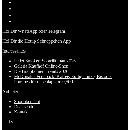
Hol Dir WhatsApp oder Telegram!
Hol Dir die Hottip Schnäppchen App
Interessantes
Pellet Smoker: So grillt man 2026
Galeria Kaufhof Online-Shop
Die Bratpfannen Trends 2026
McDonalds Feedback: Kaffee, Softgetränke, Eis oder
Pommes für unschlagbare 0,50 €
Anbieter
Shopübersicht
Deal senden
Kontakt
Links