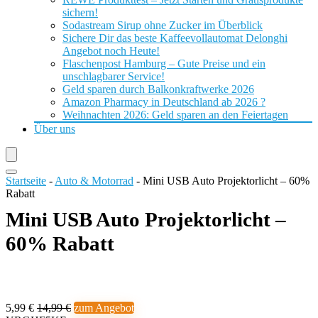
sichern!
Sodastream Sirup ohne Zucker im Überblick
Sichere Dir das beste Kaffeevollautomat Delonghi
Angebot noch Heute!
Flaschenpost Hamburg – Gute Preise und ein
unschlagbarer Service!
Geld sparen durch Balkonkraftwerke 2026
Amazon Pharmacy in Deutschland ab 2026 ?
Weihnachten 2026: Geld sparen an den Feiertagen
Über uns
Startseite
-
Auto & Motorrad
-
Mini USB Auto Projektorlicht – 60%
Rabatt
Mini USB Auto Projektorlicht –
60% Rabatt
5,99 €
14,99 €
zum Angebot