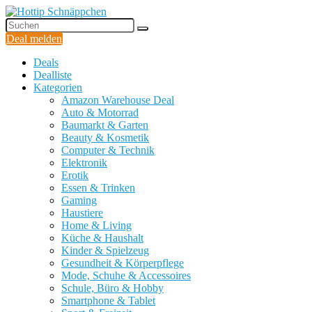
Deal melden
Deals
Dealliste
Kategorien
Amazon Warehouse Deal
Auto & Motorrad
Baumarkt & Garten
Beauty & Kosmetik
Computer & Technik
Elektronik
Erotik
Essen & Trinken
Gaming
Haustiere
Home & Living
Küche & Haushalt
Kinder & Spielzeug
Gesundheit & Körperpflege
Mode, Schuhe & Accessoires
Schule, Büro & Hobby
Smartphone & Tablet