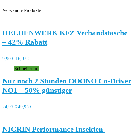
Verwandte Produkte
HELDENWERK KFZ Verbandstasche
– 42% Rabatt
9,90 €
16,97 €
Schnell sein!
Nur noch 2 Stunden OOONO Co-Driver
NO1 – 50% günstiger
24,95 €
49,95 €
NIGRIN Performance Insekten-