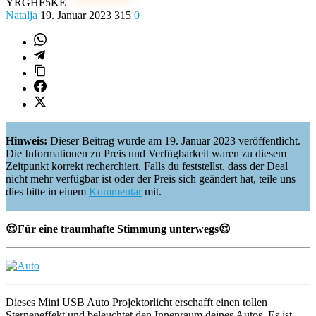
YRGHF5KE
Natalja
19. Januar 2023
315
0
Hinweis:
Dieser Beitrag wurde am 19. Januar 2023 veröffentlicht.
Die Informationen zu Preis und Verfügbarkeit waren zu diesem
Zeitpunkt korrekt recherchiert. Falls du feststellst, dass der Deal
nicht mehr verfügbar ist oder der Preis sich geändert hat, teile uns
dies bitte in einem
Kommentar
mit.
😍Für eine traumhafte Stimmung unterwegs😍
Dieses Mini USB Auto Projektorlicht erschafft einen tollen
Sterneneffekt und beleuchtet den Innenraum deines Autos. Es ist