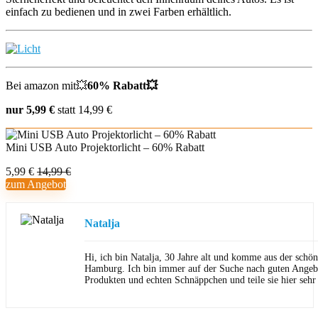
einfach zu bedienen und in zwei Farben erhältlich.
Bei amazon mit💥
60% Rabatt💥
nur 5,99 €
statt 14,99 €
Mini USB Auto Projektorlicht – 60% Rabatt
5,99 €
14,99 €
zum Angebot
Natalja
Hi, ich bin Natalja, 30 Jahre alt und komme aus der schön
Hamburg. Ich bin immer auf der Suche nach guten Angeb
Produkten und echten Schnäppchen und teile sie hier sehr