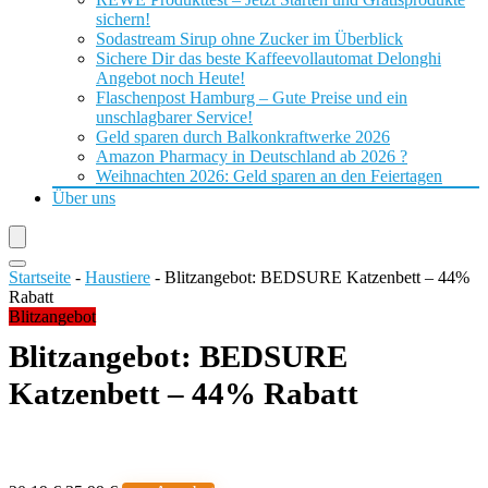
sichern!
Sodastream Sirup ohne Zucker im Überblick
Sichere Dir das beste Kaffeevollautomat Delonghi
Angebot noch Heute!
Flaschenpost Hamburg – Gute Preise und ein
unschlagbarer Service!
Geld sparen durch Balkonkraftwerke 2026
Amazon Pharmacy in Deutschland ab 2026 ?
Weihnachten 2026: Geld sparen an den Feiertagen
Über uns
Startseite
-
Haustiere
-
Blitzangebot: BEDSURE Katzenbett – 44%
Rabatt
Blitzangebot
Blitzangebot: BEDSURE
Katzenbett – 44% Rabatt