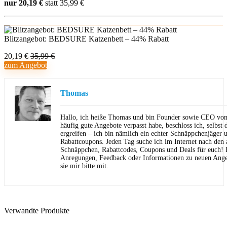
nur 20,19 €
statt 35,99 €
Blitzangebot: BEDSURE Katzenbett – 44% Rabatt
20,19 €
35,99 €
zum Angebot
Thomas
Hallo, ich heiße Thomas und bin Founder sowie CEO von 
häufig gute Angebote verpasst habe, beschloss ich, selbst d
ergreifen – ich bin nämlich ein echter Schnäppchenjäger 
Rabattcoupons. Jeden Tag suche ich im Internet nach den a
Schnäppchen, Rabattcodes, Coupons und Deals für euch! F
Anregungen, Feedback oder Informationen zu neuen Angeb
sie mir bitte mit.
Verwandte Produkte