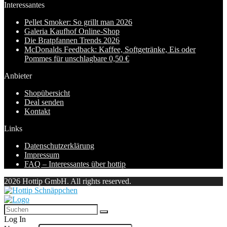
Interessantes
Pellet Smoker: So grillt man 2026
Galeria Kaufhof Online-Shop
Die Bratpfannen Trends 2026
McDonalds Feedback: Kaffee, Softgetränke, Eis oder
Pommes für unschlagbare 0,50 €
Anbieter
Shopübersicht
Deal senden
Kontakt
Links
Datenschutzerklärung
Impressum
FAQ – Interessantes über hottip
2026 Hottip GmbH. All rights reserved.
Log In