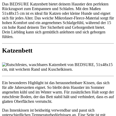
Das BEDSURE Katzenbett bietet deinem Haustier den perfekten
Rückzugsort zum Entspannen und Schlafen. Mit den Maßen
51x48x15 cm ist es ideal für Katzen oder kleine Hunde und eignet
sich für jedes Alter. Das weiche Mikrofaser-Fleece-Material sorgt für
hohen Komfort und ein angenehmes Schlafgefühl, während der 15
cm hohe Rand deinem Tier Sicherheit und Geborgenheit bietet.
Dein Liebling kann sich gemütlich anlehnen und sich geborgen
fühlen.
Katzenbett
Ein besonderes Highlight ist das herausnehmbare Kissen, das sich
für alle Jahreszeiten eignet. So bleibt dein Haustier im Sommer
angenehm kühl und im Winter warm. Für zusätzlichen Halt sorgt der
rutschfeste Boden, der das Bett stabil hält und verhindert, dass es auf
glatten Oberflächen verrutscht.
Das Innenkissen ist beidseitig verwendbar und passt sich
unterschiedlichen Temperaturbedürfnissen an. Eine Seite ist mit