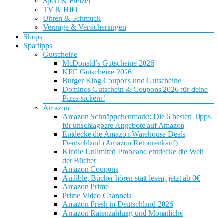
Sport & Freizeit
TV & HiFi
Uhren & Schmuck
Verträge & Versicherungen
Shops
Spartipps
Gutscheine
McDonald’s Gutscheine 2026
KFC Gutscheine 2026
Burger King Coupons und Gutscheine
Dominos Gutschein & Coupons 2026 für deine
Pizza sichern!
Amazon
Amazon Schnäppchenmarkt: Die 6 besten Tipps
für unschlagbare Angebote auf Amazon
Entdecke die Amazon Warehouse Deals
Deutschland (Amazon Retourenkauf)
Kindle Unlimited Probeabo entdecke die Welt
der Bücher
Amazon Coupons
Audible, Bücher hören statt lesen, jetzt ab 0€
Amazon Prime
Prime Video Channels
Amazon Fresh in Deutschland 2026
Amazon Ratenzahlung und Monatliche