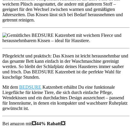
weichem Plüsch ausgestattet, die andere mit glatterem Stoff –
geeignet für den Wechsel zwischen warmen und gemäßigten
Jahreszeiten. Das Kissen lässt sich bei Bedarf herausnehmen und
getrennt reinigen.
Pflegeleicht und praktisch: Das Kissen ist leicht herausnehmbar und
das gesamte Bett kann einfach in der Waschmaschine gereinigt
werden. So bleibt der Schlafplatz deines Haustieres immer sauber
und frisch. Das BEDSURE Katzenbett ist die perfekte Wahl für
kuschelige Stunden.
Mit dem
BEDSURE
Katzenbett erhältst Du eine funktionale
Liegefläche für kleine Tiere, die sich durch einfache Pflege,
Wendekissen und ein durchdachtes Design auszeichnet – passend
für Innenräume, in denen ein kompakter und waschbarer Ruheplatz
gewünscht ist.
Bei amazon mit
💥44% Rabatt💥