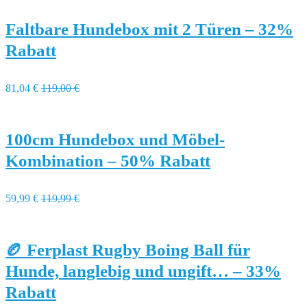
Faltbare Hundebox mit 2 Türen – 32%
Rabatt
81,04 €
119,00 €
100cm Hundebox und Möbel-
Kombination – 50% Rabatt
59,99 €
119,99 €
🏉 Ferplast Rugby Boing Ball für
Hunde, langlebig und ungift… – 33%
Rabatt