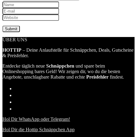
ÜBER UNS
HOTTIP
– Deine Anlaufstelle für Schnäppchen, Deals, Gutscheine
& Preisfehler.
Entdecke täglich neue
Schnäppchen
und spare beim
Onlineshopping bares Geld! Wir zeigen dir, wo du die besten
Angebote, unschlagbare Rabatte und echte
Preisfehler
findest.
Hol Dir WhatsApp oder Telegram!
Hol Dir die Hottip Schnäppchen App