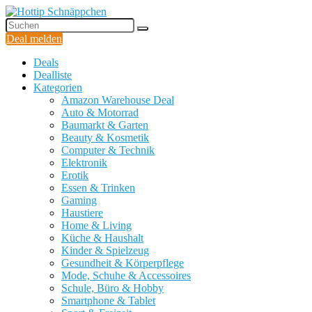
Deal melden
Deals
Dealliste
Kategorien
Amazon Warehouse Deal
Auto & Motorrad
Baumarkt & Garten
Beauty & Kosmetik
Computer & Technik
Elektronik
Erotik
Essen & Trinken
Gaming
Haustiere
Home & Living
Küche & Haushalt
Kinder & Spielzeug
Gesundheit & Körperpflege
Mode, Schuhe & Accessoires
Schule, Büro & Hobby
Smartphone & Tablet