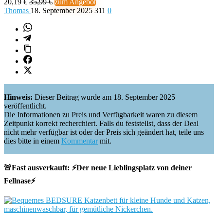
20,19 €
35,99 €
zum Angebot
Thomas
18. September 2025
311
0
Hinweis:
Dieser Beitrag wurde am 18. September 2025
veröffentlicht.
Die Informationen zu Preis und Verfügbarkeit waren zu diesem
Zeitpunkt korrekt recherchiert. Falls du feststellst, dass der Deal
nicht mehr verfügbar ist oder der Preis sich geändert hat, teile uns
dies bitte in einem
Kommentar
mit.
🚨Fast ausverkauft: ⚡️Der neue Lieblingsplatz von deiner
Fellnase⚡️