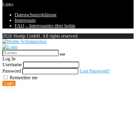
Links
Datenschutzerklärung
Impressum
FAQ – Interessantes über hottip
2026 Hottip GmbH. All rights reserved.
Log In
Username
Password
Lost Password?
Remember me
Login