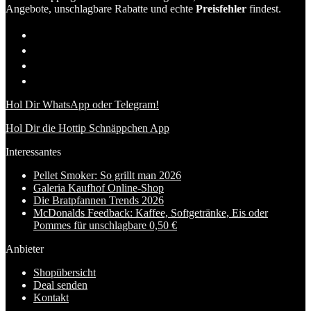
Angebote, unschlagbare Rabatte und echte
Preisfehler
findest.
Hol Dir WhatsApp oder Telegram!
Hol Dir die Hottip Schnäppchen App
Interessantes
Pellet Smoker: So grillt man 2026
Galeria Kaufhof Online-Shop
Die Bratpfannen Trends 2026
McDonalds Feedback: Kaffee, Softgetränke, Eis oder
Pommes für unschlagbare 0,50 €
Anbieter
Shopübersicht
Deal senden
Kontakt