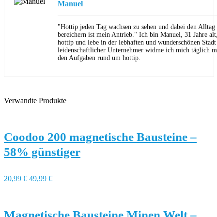
Manuel
"Hottip jeden Tag wachsen zu sehen und dabei den Allta
bereichern ist mein Antrieb." Ich bin Manuel, 31 Jahre al
hottip und lebe in der lebhaften und wunderschönen Stad
leidenschaftlicher Unternehmer widme ich mich täglich m
den Aufgaben rund um hottip.
Verwandte Produkte
Coodoo 200 magnetische Bausteine –
58% günstiger
20,99 €
49,99 €
Magnetische Bausteine Minen Welt –