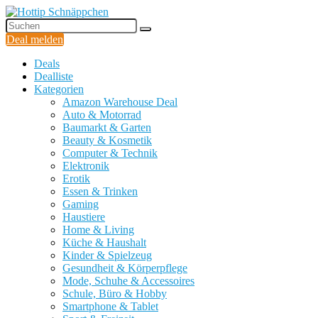
Deal melden
Deals
Dealliste
Kategorien
Amazon Warehouse Deal
Auto & Motorrad
Baumarkt & Garten
Beauty & Kosmetik
Computer & Technik
Elektronik
Erotik
Essen & Trinken
Gaming
Haustiere
Home & Living
Küche & Haushalt
Kinder & Spielzeug
Gesundheit & Körperpflege
Mode, Schuhe & Accessoires
Schule, Büro & Hobby
Smartphone & Tablet