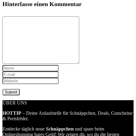
Hinterlasse einen Kommentar
ÜBER UNS
HOTTIP
– Deine Anlaufstelle für Schnäppchen, Deals, Gutscheine
& Preisfehler.
Entdecke täglich neue
Schnäppchen
und spare beim
Onlineshopping bares Geld! Wir zeigen dir, wo du die besten