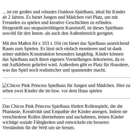
…ist ein großes und robustes Outdoor-Spielhaus, ideal für Kinder
ab 2 Jahren. Es bietet Jungen und Mädchen viel Platz, um mit
Freunden zu spielen und kreative Geschichten zu erfinden.
Hergestellt aus strapazierfähigem Kunststoff, ist dieses Spielhaus
sowohl für den Innen- als auch den Außenbereich geeignet.
Mit den Maßen 84 x 103 x 104 cm bietet das Spielhaus ausreichend
Raum zum Spielen. Es lässt sich einfach montieren und ist dank
seiner stabilen Konstruktion besonders langlebig. Kinder können
das Spielhaus nach ihren eigenen Vorstellungen dekorieren, da es
mit Aufklebern geliefert wird. Außerdem gibt es Platz für Haustiere,
was das Spiel noch realistischer und spannender macht.
Das Chicos Pink Princess Spielhaus fördert Rollenspiele, die die
Phantasie, Kreativität und Empathie der Kinder anregen. Indem sie
verschiedene Rollen übernehmen und nachahmen, lernen Kinder
wichtige soziale Fähigkeiten und entwickeln ein besseres
Verständnis für die Welt um sie herum.