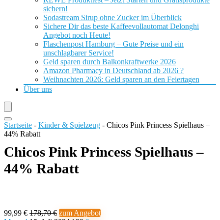
sichern!
Sodastream Sirup ohne Zucker im Überblick
Sichere Dir das beste Kaffeevollautomat Delonghi
Angebot noch Heute!
Flaschenpost Hamburg – Gute Preise und ein
unschlagbarer Service!
Geld sparen durch Balkonkraftwerke 2026
Amazon Pharmacy in Deutschland ab 2026 ?
Weihnachten 2026: Geld sparen an den Feiertagen
Über uns
Startseite
-
Kinder & Spielzeug
-
Chicos Pink Princess Spielhaus –
44% Rabatt
Chicos Pink Princess Spielhaus –
44% Rabatt
99,99 €
178,70 €
zum Angebot