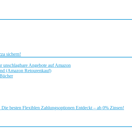
za sichern!
ür unschlagbare Angebote auf Amazon
and (Amazon Retourenkauf)
 Bücher
ie besten Flexiblen Zahlungsoptionen Entdeckt – ab 0% Zinsen!