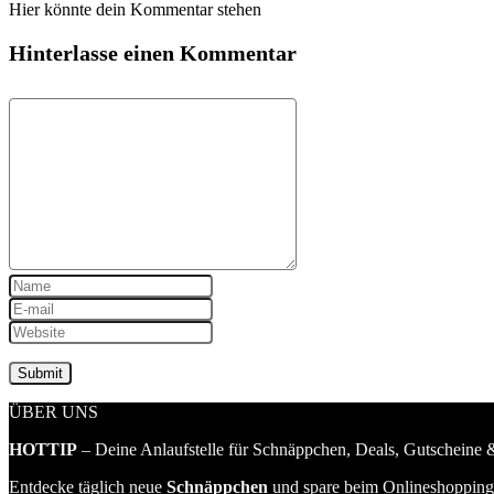
Hier könnte dein Kommentar stehen
Hinterlasse einen Kommentar
ÜBER UNS
HOTTIP
– Deine Anlaufstelle für Schnäppchen, Deals, Gutscheine &
Entdecke täglich neue
Schnäppchen
und spare beim Onlineshopping 