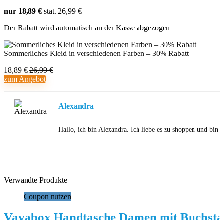
nur 18,89 €
statt 26,99 €
Der Rabatt wird automatisch an der Kasse abgezogen
Sommerliches Kleid in verschiedenen Farben – 30% Rabatt
18,89 €
26,99 €
zum Angebot
Alexandra
Hallo, ich bin Alexandra. Ich liebe es zu shoppen und b
Verwandte Produkte
Coupon nutzen
Vavabox Handtasche Damen mit Buchst