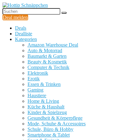
Deal melden
Deals
Dealliste
Kategorien
Amazon Warehouse Deal
Auto & Motorrad
Baumarkt & Garten
Beauty & Kosmetik
Computer & Technik
Elektronik
Erotik
Essen & Trinken
Gaming
Haustiere
Home & Living
Küche & Haushalt
Kinder & Spielzeug
Gesundheit & Körperpflege
Mode, Schuhe & Accessoires
Schule, Büro & Hobby
Smartphone & Tablet