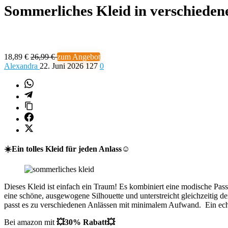
Sommerliches Kleid in verschiede
18,89 €
26,99 €
zum Angebot
Alexandra
22. Juni 2026
127
0
☀️Ein tolles Kleid für jeden Anlass
☺️
Dieses Kleid ist einfach ein Traum! Es kombiniert eine modische Pass
eine schöne, ausgewogene Silhouette und unterstreicht gleichzeitig 
passt es zu verschiedenen Anlässen mit minimalem Aufwand. Ein ech
Bei amazon mit
💥30% Rabatt💥