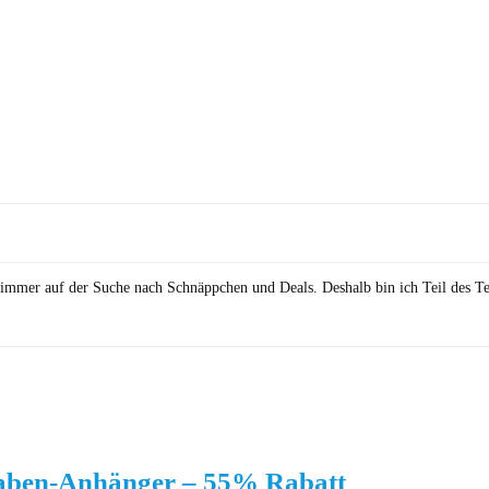
in immer auf der Suche nach Schnäppchen und Deals. Deshalb bin ich Teil des T
aben-Anhänger – 55% Rabatt