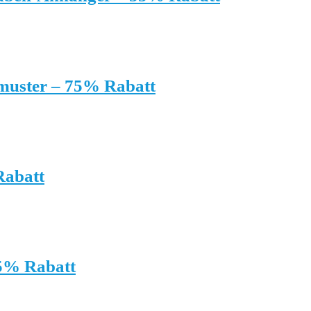
muster – 75% Rabatt
Rabatt
75% Rabatt