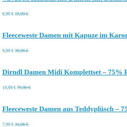
8,99 €
19,99 €
Fleeceweste Damen mit Kapuze im Karo
9,99 €
39,96 €
Dirndl Damen Midi Komplettset – 75% 
19,99 €
79,99 €
Fleeceweste Damen aus Teddyplüsch – 
7,99 €
31,96 €