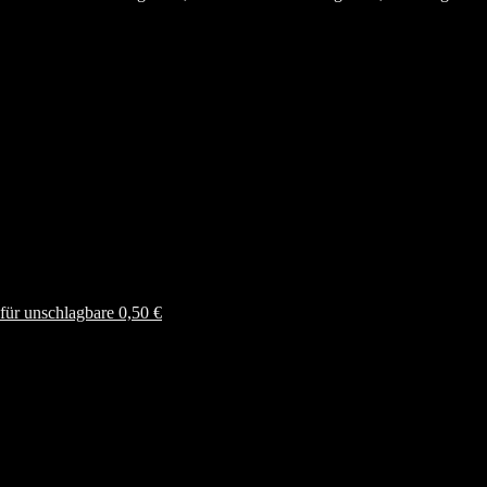
ür unschlagbare 0,50 €