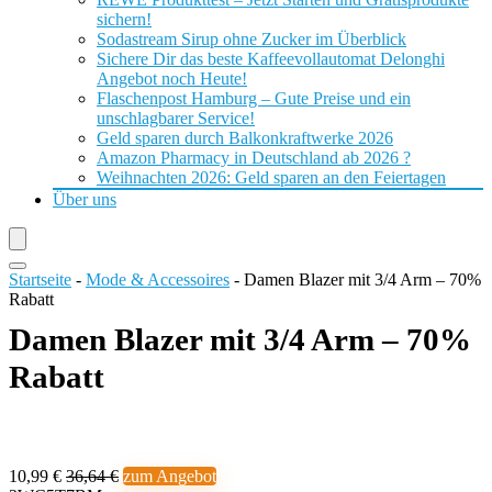
sichern!
Sodastream Sirup ohne Zucker im Überblick
Sichere Dir das beste Kaffeevollautomat Delonghi
Angebot noch Heute!
Flaschenpost Hamburg – Gute Preise und ein
unschlagbarer Service!
Geld sparen durch Balkonkraftwerke 2026
Amazon Pharmacy in Deutschland ab 2026 ?
Weihnachten 2026: Geld sparen an den Feiertagen
Über uns
Startseite
-
Mode & Accessoires
-
Damen Blazer mit 3/4 Arm – 70%
Rabatt
Damen Blazer mit 3/4 Arm – 70%
Rabatt
10,99 €
36,64 €
zum Angebot