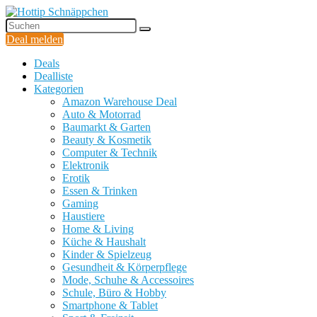
Deal melden
Deals
Dealliste
Kategorien
Amazon Warehouse Deal
Auto & Motorrad
Baumarkt & Garten
Beauty & Kosmetik
Computer & Technik
Elektronik
Erotik
Essen & Trinken
Gaming
Haustiere
Home & Living
Küche & Haushalt
Kinder & Spielzeug
Gesundheit & Körperpflege
Mode, Schuhe & Accessoires
Schule, Büro & Hobby
Smartphone & Tablet