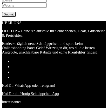
ÜBER UNS
HOTTIP
– Deine Anlaufstelle für Schnäppchen, Deals, Gutscheine
& Preisfehler.
Entdecke täglich neue
Schnäppchen
und spare beim
Onlineshopping bares Geld! Wir zeigen dir, wo du die besten
Angebote, unschlagbare Rabatte und echte
Preisfehler
findest.
Hol Dir WhatsApp oder Telegram!
Hol Dir die Hottip Schnäppchen App
Interessantes