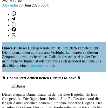
2WC5T7BM
Alexandra
18. Juni 2026
508
0
Hinweis:
Dieser Beitrag wurde am 18. Juni 2026 veröffentlicht.
Die Informationen zu Preis und Verfügbarkeit waren zu diesem
Zeitpunkt korrekt recherchiert. Falls du feststellst, dass der Deal
nicht mehr verfügbar ist oder der Preis sich geändert hat, teile uns
dies bitte in einem
Kommentar
mit.
🌟 Hol dir jetzt deinen neuen Lieblings-Look! 🌟
Dieser elegante Damenblazer ist der perfekte Begleiter für jede
Gelegenheit.
Die figurschmeichelnde Slim Fit Passform und die
langen Ärmel verleihen deinem Outfit eine moderne Eleganz. Der
einzelne Knopfverschluss auf der Vorderseite rundet das schlichte