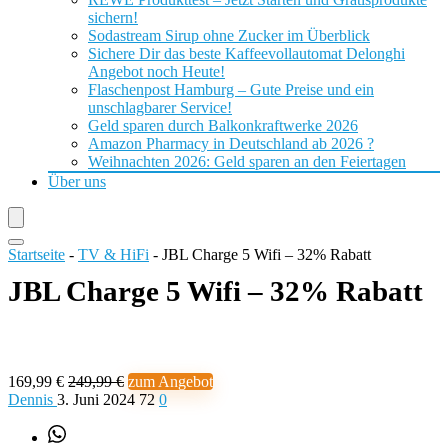
sichern!
Sodastream Sirup ohne Zucker im Überblick
Sichere Dir das beste Kaffeevollautomat Delonghi
Angebot noch Heute!
Flaschenpost Hamburg – Gute Preise und ein
unschlagbarer Service!
Geld sparen durch Balkonkraftwerke 2026
Amazon Pharmacy in Deutschland ab 2026 ?
Weihnachten 2026: Geld sparen an den Feiertagen
Über uns
Startseite
-
TV & HiFi
-
JBL Charge 5 Wifi – 32% Rabatt
JBL Charge 5 Wifi – 32% Rabatt
169,99 €
249,99 €
zum Angebot
Dennis
3. Juni 2024
72
0