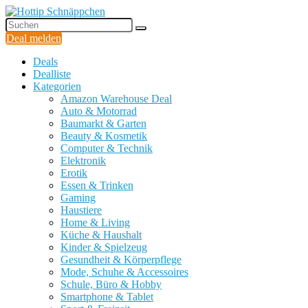
Deal melden
Deals
Dealliste
Kategorien
Amazon Warehouse Deal
Auto & Motorrad
Baumarkt & Garten
Beauty & Kosmetik
Computer & Technik
Elektronik
Erotik
Essen & Trinken
Gaming
Haustiere
Home & Living
Küche & Haushalt
Kinder & Spielzeug
Gesundheit & Körperpflege
Mode, Schuhe & Accessoires
Schule, Büro & Hobby
Smartphone & Tablet