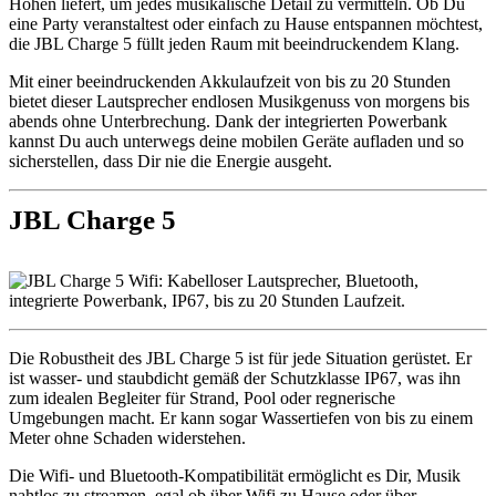
Höhen liefert, um jedes musikalische Detail zu vermitteln. Ob Du
eine Party veranstaltest oder einfach zu Hause entspannen möchtest,
die JBL Charge 5 füllt jeden Raum mit beeindruckendem Klang.
Mit einer beeindruckenden Akkulaufzeit von bis zu 20 Stunden
bietet dieser Lautsprecher endlosen Musikgenuss von morgens bis
abends ohne Unterbrechung. Dank der integrierten Powerbank
kannst Du auch unterwegs deine mobilen Geräte aufladen und so
sicherstellen, dass Dir nie die Energie ausgeht.
JBL Charge 5
Die Robustheit des JBL Charge 5 ist für jede Situation gerüstet. Er
ist wasser- und staubdicht gemäß der Schutzklasse IP67, was ihn
zum idealen Begleiter für Strand, Pool oder regnerische
Umgebungen macht. Er kann sogar Wassertiefen von bis zu einem
Meter ohne Schaden widerstehen.
Die Wifi- und Bluetooth-Kompatibilität ermöglicht es Dir, Musik
nahtlos zu streamen, egal ob über Wifi zu Hause oder über