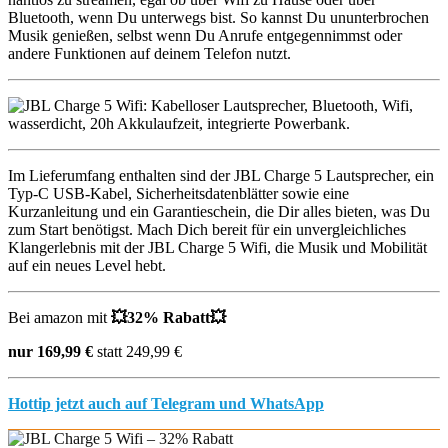
Bluetooth, wenn Du unterwegs bist. So kannst Du ununterbrochen
Musik genießen, selbst wenn Du Anrufe entgegennimmst oder
andere Funktionen auf deinem Telefon nutzt.
Im Lieferumfang enthalten sind der JBL Charge 5 Lautsprecher, ein
Typ-C USB-Kabel, Sicherheitsdatenblätter sowie eine
Kurzanleitung und ein Garantieschein, die Dir alles bieten, was Du
zum Start benötigst. Mach Dich bereit für ein unvergleichliches
Klangerlebnis mit der JBL Charge 5 Wifi, die Musik und Mobilität
auf ein neues Level hebt.
Bei amazon mit
💥
32% Rabatt
💥
nur 169,99 €
statt 249,99 €
Hottip jetzt auch auf Telegram und WhatsApp