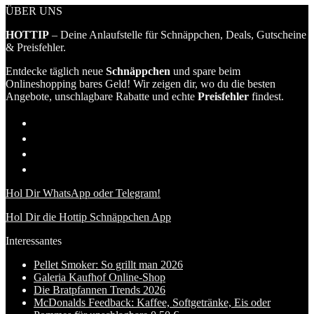
ÜBER UNS
HOTTIP
– Deine Anlaufstelle für Schnäppchen, Deals, Gutscheine
& Preisfehler.
Entdecke täglich neue
Schnäppchen
und spare beim
Onlineshopping bares Geld! Wir zeigen dir, wo du die besten
Angebote, unschlagbare Rabatte und echte
Preisfehler
findest.
Hol Dir WhatsApp oder Telegram!
Hol Dir die Hottip Schnäppchen App
Interessantes
Pellet Smoker: So grillt man 2026
Galeria Kaufhof Online-Shop
Die Bratpfannen Trends 2026
McDonalds Feedback: Kaffee, Softgetränke, Eis oder