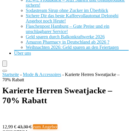
sichern!
Sodastream Sirup ohne Zucker im Überblick
Sichere Dir das beste Kaffeevollautomat Delonghi
Angebot noch Heute!
Flaschenpost Hamburg – Gute Preise und ein
unschlagbarer Service!
Geld sparen durch Balkonkraftwerke 2026
Amazon Pharmacy in Deutschland ab 2026 ?
Weihnachten 2026: Geld sparen an den Feiertagen
Über uns
Startseite
-
Mode & Accessoires
-
Karierte Herren Sweatjacke –
70% Rabatt
Karierte Herren Sweatjacke –
70% Rabatt
12,99 €
43,30 €
zum Angebot