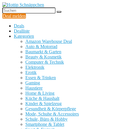
Deal melden
Deals
Dealliste
Kategorien
Amazon Warehouse Deal
Auto & Motorrad
Baumarkt & Garten
Beauty & Kosmetik
Computer & Technik
Elektronik
Erotik
Essen & Trinken
Gaming
Haustiere
Home & Living
Küche & Haushalt
Kinder & Spielzeug
Gesundheit & Körperpflege
Mode, Schuhe & Accessoires
Schule, Büro & Hobby
Smartphone & Tablet