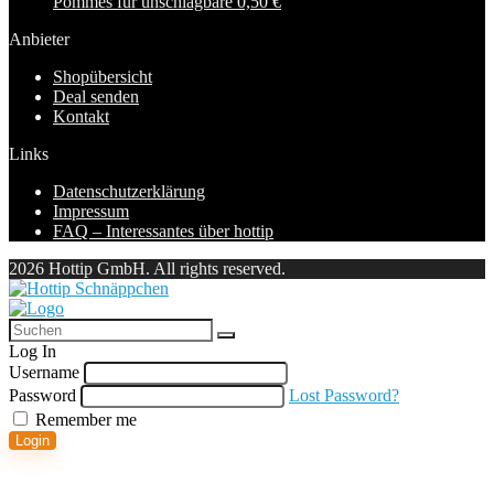
Pommes für unschlagbare 0,50 €
Anbieter
Shopübersicht
Deal senden
Kontakt
Links
Datenschutzerklärung
Impressum
FAQ – Interessantes über hottip
2026 Hottip GmbH. All rights reserved.
Log In
Username
Password
Lost Password?
Remember me
Login