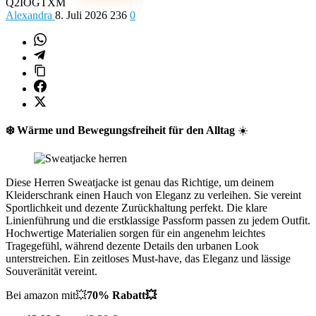
Q2IOGTXM
Alexandra
8. Juli 2026
236
0
❄️
Wärme und Bewegungsfreiheit für den Alltag
☀️
Diese Herren Sweatjacke ist genau das Richtige, um deinem
Kleiderschrank einen Hauch von Eleganz zu verleihen. Sie vereint
Sportlichkeit und dezente Zurückhaltung perfekt. Die klare
Linienführung und die erstklassige Passform passen zu jedem Outfit.
Hochwertige Materialien sorgen für ein angenehm leichtes
Tragegefühl, während dezente Details den urbanen Look
unterstreichen. Ein zeitloses Must-have, das Eleganz und lässige
Souveränität vereint.
Bei amazon mit
💥
70% Rabatt
💥