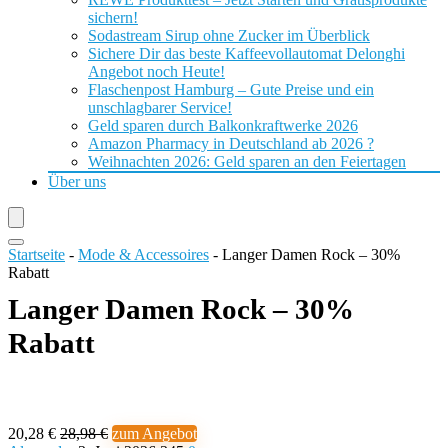
sichern!
Sodastream Sirup ohne Zucker im Überblick
Sichere Dir das beste Kaffeevollautomat Delonghi
Angebot noch Heute!
Flaschenpost Hamburg – Gute Preise und ein
unschlagbarer Service!
Geld sparen durch Balkonkraftwerke 2026
Amazon Pharmacy in Deutschland ab 2026 ?
Weihnachten 2026: Geld sparen an den Feiertagen
Über uns
Startseite
-
Mode & Accessoires
-
Langer Damen Rock – 30%
Rabatt
Langer Damen Rock – 30%
Rabatt
20,28 €
28,98 €
zum Angebot