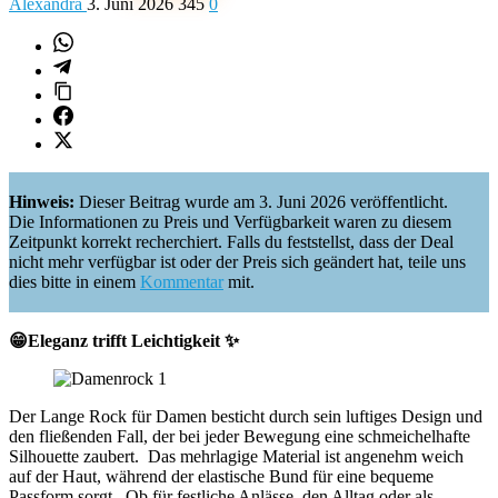
Alexandra
3. Juni 2026
345
0
Hinweis:
Dieser Beitrag wurde am 3. Juni 2026 veröffentlicht.
Die Informationen zu Preis und Verfügbarkeit waren zu diesem
Zeitpunkt korrekt recherchiert. Falls du feststellst, dass der Deal
nicht mehr verfügbar ist oder der Preis sich geändert hat, teile uns
dies bitte in einem
Kommentar
mit.
😁Eleganz trifft Leichtigkeit ✨
Der Lange Rock für Damen besticht durch sein luftiges Design und
den fließenden Fall, der bei jeder Bewegung eine schmeichelhafte
Silhouette zaubert.
Das mehrlagige Material ist angenehm weich
auf der Haut, während der elastische Bund für eine bequeme
Passform sorgt.
Ob für festliche Anlässe, den Alltag oder als