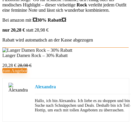
modisches Highlight – dieser vielseitige
Rock
verleiht jedem Outfit
eine feminine Note und lässt sich wunderbar kombinieren.
Bei amazon mit
💥30% Rabatt💥
nur 20,28 €
statt
28
,
98
€
Rabatt wird automatisch an der Kasse abgezogen
Langer Damen Rock – 30% Rabatt
20,28 €
28,98 €
zum Angebot
Alexandra
Hallo, ich bin Alexandra. Ich liebe es zu shoppen und bi
Suche nach Schnäppchen und Deals. Deshalb bin ich Teil
Hottip, um euch mit tollen Angeboten zu überraschen.