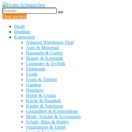
Deal melden
Deals
Dealliste
Kategorien
Amazon Warehouse Deal
Auto & Motorrad
Baumarkt & Garten
Beauty & Kosmetik
Computer & Technik
Elektronik
Erotik
Essen & Trinken
Gaming
Haustiere
Home & Living
Küche & Haushalt
Kinder & Spielzeug
Gesundheit & Körperpflege
Mode, Schuhe & Accessoires
Schule, Büro & Hobby
Smartphone & Tablet