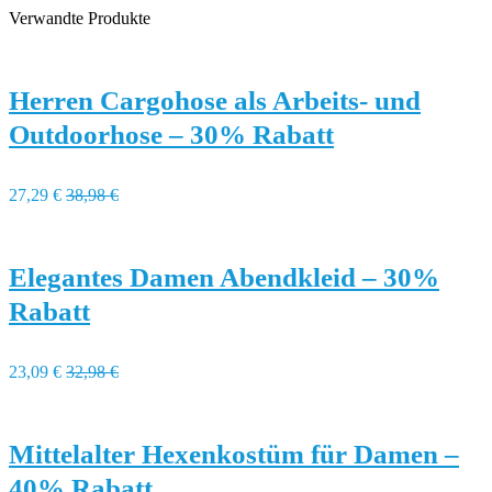
Verwandte Produkte
Herren Cargohose als Arbeits- und
Outdoorhose – 30% Rabatt
27,29 €
38,98 €
Elegantes Damen Abendkleid – 30%
Rabatt
23,09 €
32,98 €
Mittelalter Hexenkostüm für Damen –
40% Rabatt