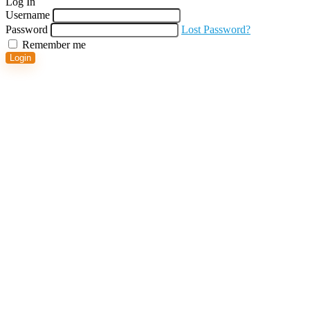
Log In
Username
Password
Lost Password?
Remember me
Login