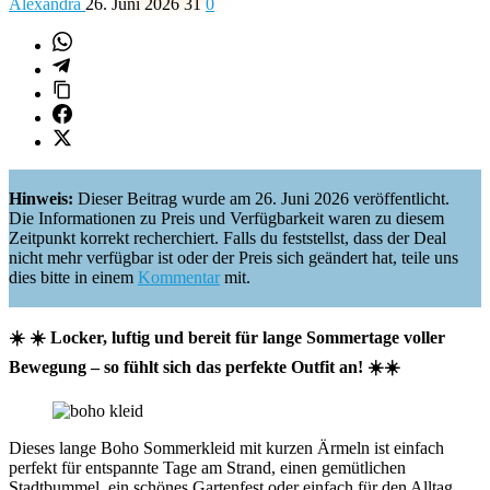
Alexandra
26. Juni 2026
31
0
Hinweis:
Dieser Beitrag wurde am 26. Juni 2026 veröffentlicht.
Die Informationen zu Preis und Verfügbarkeit waren zu diesem
Zeitpunkt korrekt recherchiert. Falls du feststellst, dass der Deal
nicht mehr verfügbar ist oder der Preis sich geändert hat, teile uns
dies bitte in einem
Kommentar
mit.
☀️
☀️ Locker, luftig und bereit für lange Sommertage voller
Bewegung – so fühlt sich das perfekte Outfit an! ☀️
☀️
Dieses lange Boho Sommerkleid mit kurzen Ärmeln ist einfach
perfekt für entspannte Tage am Strand, einen gemütlichen
Stadtbummel, ein schönes Gartenfest oder einfach für den Alltag.