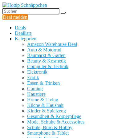
Deal melden
Deals
Dealliste
Kategorien
Amazon Warehouse Deal
Auto & Motorrad
Baumarkt & Garten
Beauty & Kosmetik
Computer & Technik
Elektronik
Erotik
Essen & Trinken
Gaming
Haustiere
Home & Living
Küche & Haushalt
Kinder & Spielzeug
Gesundheit & Körperpflege
Mode, Schuhe & Accessoires
Schule, Büro & Hobby
Smartphone & Tablet