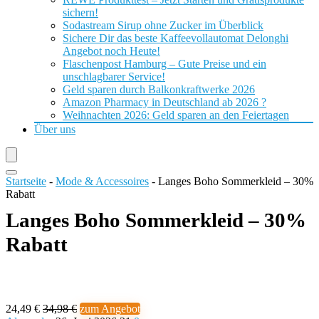
sichern!
Sodastream Sirup ohne Zucker im Überblick
Sichere Dir das beste Kaffeevollautomat Delonghi
Angebot noch Heute!
Flaschenpost Hamburg – Gute Preise und ein
unschlagbarer Service!
Geld sparen durch Balkonkraftwerke 2026
Amazon Pharmacy in Deutschland ab 2026 ?
Weihnachten 2026: Geld sparen an den Feiertagen
Über uns
Startseite
-
Mode & Accessoires
-
Langes Boho Sommerkleid – 30%
Rabatt
Langes Boho Sommerkleid – 30%
Rabatt
24,49 €
34,98 €
zum Angebot