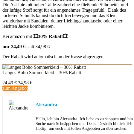
Die A-Linie mit hoher Taille zaubert eine fließende Silhouette, und
der luftige Stoff sorgt für ein angenehmes Tragegefühl. Dank des
lockeren Schnitts kannst du dich frei bewegen und das Kleid
wunderbar mit Sandalen, deiner Lieblingshandtasche oder einer
leichten Jacke kombinieren.
Bei amazon mit
💥30% Rabatt💥
nur 24,49 €
statt 34,98 €
Der Rabatt wird automatisch an der Kasse abgezogen.
Langes Boho Sommerkleid – 30% Rabatt
24,49 €
34,98 €
zum Angebot
Alexandra
Hallo, ich bin Alexandra. Ich liebe es zu shoppen und bi
Suche nach Schnäppchen und Deals. Deshalb bin ich Teil
Hottip, um euch mit tollen Angeboten zu überraschen.