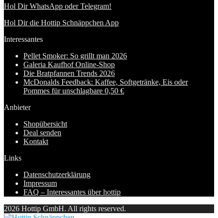
Hol Dir WhatsApp oder Telegram!
Hol Dir die Hottip Schnäppchen App
Interessantes
Pellet Smoker: So grillt man 2026
Galeria Kaufhof Online-Shop
Die Bratpfannen Trends 2026
McDonalds Feedback: Kaffee, Softgetränke, Eis oder
Pommes für unschlagbare 0,50 €
Anbieter
Shopübersicht
Deal senden
Kontakt
Links
Datenschutzerklärung
Impressum
FAQ – Interessantes über hottip
2026 Hottip GmbH. All rights reserved.