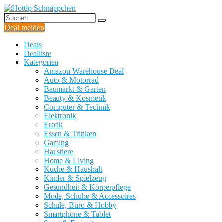
Deal melden
Deals
Dealliste
Kategorien
Amazon Warehouse Deal
Auto & Motorrad
Baumarkt & Garten
Beauty & Kosmetik
Computer & Technik
Elektronik
Erotik
Essen & Trinken
Gaming
Haustiere
Home & Living
Küche & Haushalt
Kinder & Spielzeug
Gesundheit & Körperpflege
Mode, Schuhe & Accessoires
Schule, Büro & Hobby
Smartphone & Tablet