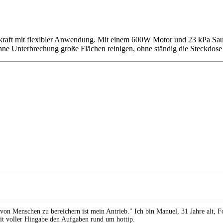
kraft mit flexibler Anwendung. Mit einem 600W Motor und 23 kPa Saug
e Unterbrechung große Flächen reinigen, ohne ständig die Steckdose
 von Menschen zu bereichern ist mein Antrieb." Ich bin Manuel, 31 Jahre alt, 
it voller Hingabe den Aufgaben rund um hottip.