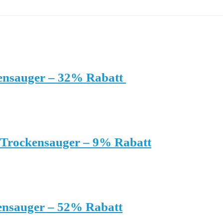
kensauger – 32% Rabatt
s Trockensauger – 9% Rabatt
kensauger – 52% Rabatt