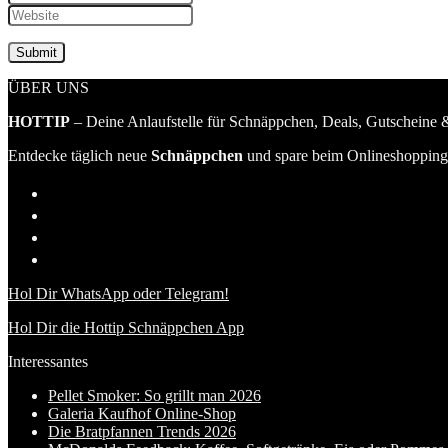
ÜBER UNS
HOTTIP
– Deine Anlaufstelle für Schnäppchen, Deals, Gutscheine &
Entdecke täglich neue
Schnäppchen
und spare beim Onlineshopping 
Hol Dir WhatsApp oder Telegram!
Hol Dir die Hottip Schnäppchen App
Interessantes
Pellet Smoker: So grillt man 2026
Galeria Kaufhof Online-Shop
Die Bratpfannen Trends 2026