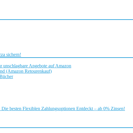
za sichern!
ür unschlagbare Angebote auf Amazon
and (Amazon Retourenkauf)
 Bücher
ie besten Flexiblen Zahlungsoptionen Entdeckt – ab 0% Zinsen!