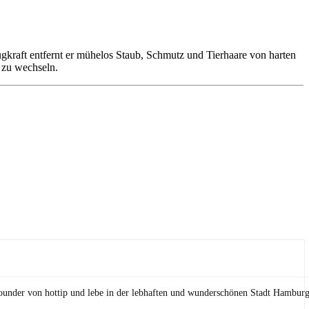
kraft entfernt er mühelos Staub, Schmutz und Tierhaare von harten
 zu wechseln.
Founder von hottip und lebe in der lebhaften und wunderschönen Stadt Hamburg